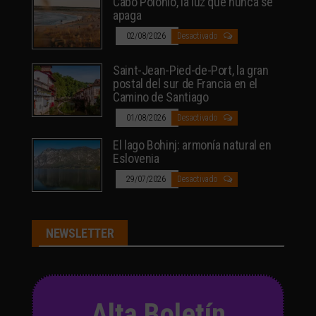
Cabo Polonio, la luz que nunca se
apaga
02/08/2026
Desactivado
Saint-Jean-Pied-de-Port, la gran
postal del sur de Francia en el
Camino de Santiago
01/08/2026
Desactivado
El lago Bohinj: armonía natural en
Eslovenia
29/07/2026
Desactivado
NEWSLETTER
Alta Boletín