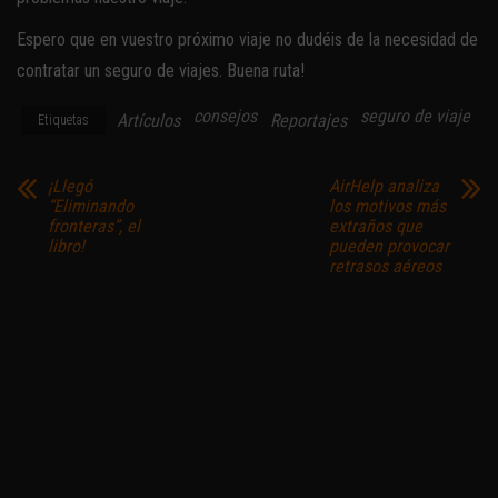
Espero que en vuestro próximo viaje no dudéis de la necesidad de
contratar un seguro de viajes. Buena ruta!
consejos
seguro de viaje
Artículos
Reportajes
Etiquetas
¡Llegó
AirHelp analiza
“Eliminando
los motivos más
fronteras”, el
extraños que
libro!
pueden provocar
retrasos aéreos