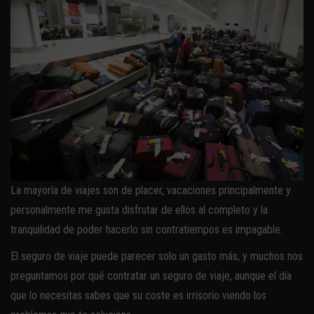
La mayoría de viajes son de placer, vacaciones principalmente y
personalmente me gusta disfrutar de ellos al completo y la
tranquilidad de poder hacerlo sin contratiempos es impagable.
El seguro de viaje puede parecer solo un gasto más, y muchos nos
preguntamos por qué contratar un seguro de viaje, aunque el día
que lo necesitas sabes que su coste es irrisorio viendo los