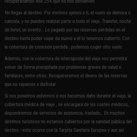
recuperaríamos ese 25% que no nos devuelven.
No llegas al destino. Por motivos ajenos a ti, el vuelo se demora o
cancela, y no puedes realizar parte o todo el viaje. Transfer, noche
de hotel, un evento… Lo pagado por las reservas perdidas en el
destino hasta poder viajar de nuevo a él lo tenemos cubierto. Con
la cobertura de conexión perdida , podemos coger otro vuelo.
Además, con la cobertura de interrupción del viaje nos permitirá
volver de forma precipitada por problemas graves de salud o
familiares, entre otros. Recuperaremos el dinero de las reservas
que no vayamos a disfrutar.
Si nos ponemos enfermos o nos hacemos daño durante el viaje, la
cobertura médica de viaje , se encargará de los costes médicos,
dispondremos de servicios de asistencia, traslado,.. En muchos
destinos turísticos no estamos cubiertos por la sanidad pública del
destino –esto ocurre con la Tarjeta Sanitaria Europea y aun así