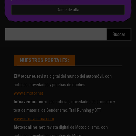
Buscar:
NUESTROS PORTALES:
ElMotor.net
, revista digital del mundo del automóvil, con
noticias, novedades y pruebas de coches
www.elmotor.net
Infoaventura.com
, Las noticias, novedades de producto y
test de material de Senderismo, Trail Running y BTT
www.infoaventura.com
Motosonline.net
, revista digital de Motociclismo, con
noticias, novedades y pruebas de Motos