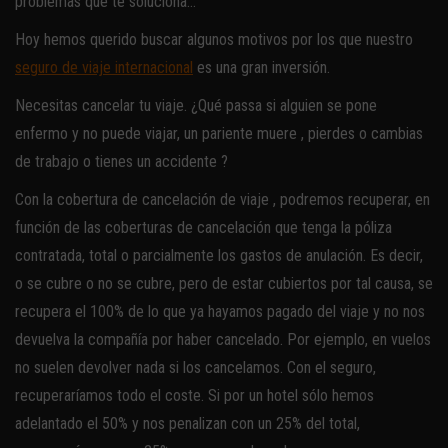
problemas que te soluciona…
Hoy hemos querido buscar algunos motivos por los que nuestro
seguro de viaje internacional
es una gran inversión.
Necesitas cancelar tu viaje. ¿Qué passa si alguien se pone
enfermo y no puede viajar, un pariente muere , pierdes o cambias
de trabajo o tienes un accidente ?
Con la cobertura de cancelación de viaje , podremos recuperar, en
función de las coberturas de cancelación que tenga la póliza
contratada, total o parcialmente los gastos de anulación. Es decir,
o se cubre o no se cubre, pero de estar cubiertos por tal causa, se
recupera el 100% de lo que ya hayamos pagado del viaje y no nos
devuelva la compañía por haber cancelado. Por ejemplo, en vuelos
no suelen devolver nada si los cancelamos. Con el seguro,
recuperaríamos todo el coste. Si por un hotel sólo hemos
adelantado el 50% y nos penalizan con un 25% del total,