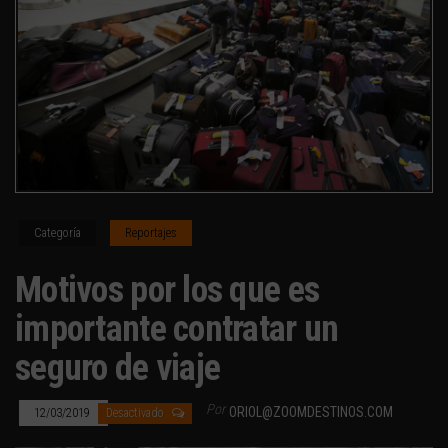
Categoría
Reportajes
Motivos por los que es
importante contratar un
seguro de viaje
Por
ORIOL@ZOOMDESTINOS.COM
12/03/2019
Desactivado