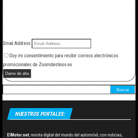
Zoomdestinos
Suscríbete a nuestro Boletín y
recibirás regularmente las noticias y
reportajes que vayamos publicando.
Email Address
Doy mi consentimiento para recibir correos electrónicos
promocionales de Zoomdestinos.es
Buscar:
NUESTROS PORTALES:
ElMotor.net
, revista digital del mundo del automóvil, con noticias,