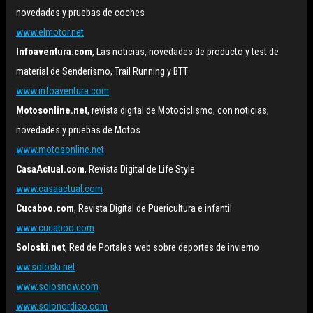
novedades y pruebas de coches
www.elmotor.net
Infoaventura.com
, Las noticias, novedades de producto y test de
material de Senderismo, Trail Running y BTT
www.infoaventura.com
Motosonline.net
, revista digital de Motociclismo, con noticias,
novedades y pruebas de Motos
www.motosonline.net
CasaActual.com
, Revista Digital de Life Style
www.casaactual.com
Cucaboo.com
, Revista Digital de Puericultura e infantil
www.cucaboo.com
Soloski.net
, Red de Portales web sobre deportes de invierno
ww.soloski.net
www.solosnow.com
www.solonordico.com