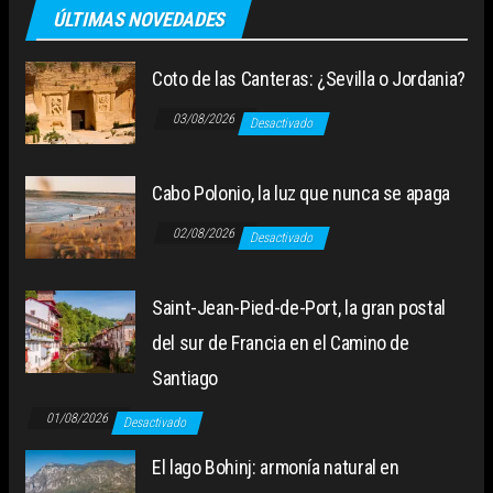
ÚLTIMAS NOVEDADES
Coto de las Canteras: ¿Sevilla o Jordania?
03/08/2026
Desactivado
Cabo Polonio, la luz que nunca se apaga
02/08/2026
Desactivado
Saint-Jean-Pied-de-Port, la gran postal
del sur de Francia en el Camino de
Santiago
01/08/2026
Desactivado
El lago Bohinj: armonía natural en