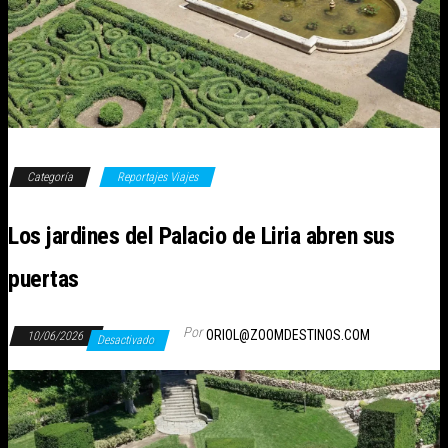
Categoría
Reportajes Viajes
Los jardines del Palacio de Liria abren sus
puertas
Por
ORIOL@ZOOMDESTINOS.COM
10/06/2026
Desactivado