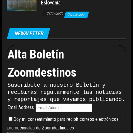
Eslovenia
29/07/2026
Desactivado
NEWSLETTER
Alta Boletín
Zoomdestinos
Suscríbete a nuestro Boletín y
recibirás regularmente las noticias
y reportajes que vayamos publicando.
Email Address
Doy mi consentimiento para recibir correos electrónicos
promocionales de Zoomdestinos.es