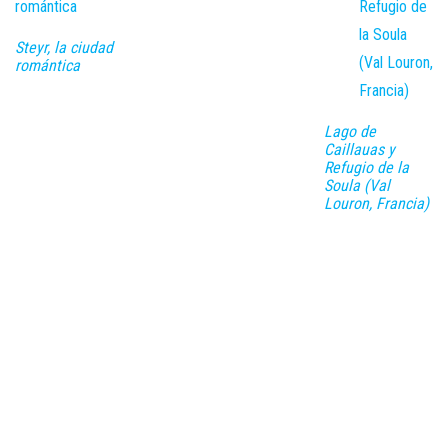
Steyr, la ciudad
romántica
Lago de
Caillauas y
Refugio de la
Soula (Val
Louron, Francia)