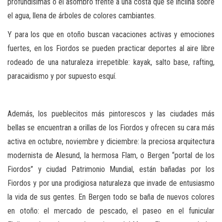
profundísimas o el asombro frente a una costa que se inclina sobre
el agua, llena de árboles de colores cambiantes.
Y para los que en otoño buscan vacaciones activas y emociones
fuertes, en los Fiordos se pueden practicar deportes al aire libre
rodeado de una naturaleza irrepetible: kayak, salto base, rafting,
paracaidismo y por supuesto esquí.
Además, los pueblecitos más pintorescos y las ciudades más
bellas se encuentran a orillas de los Fiordos y ofrecen su cara más
activa en octubre, noviembre y diciembre: la preciosa arquitectura
modernista de Alesund, la hermosa Flam, o Bergen “portal de los
Fiordos” y ciudad Patrimonio Mundial, están bañadas por los
Fiordos y por una prodigiosa naturaleza que invade de entusiasmo
la vida de sus gentes. En Bergen todo se baña de nuevos colores
en otoño: el mercado de pescado, el paseo en el funicular