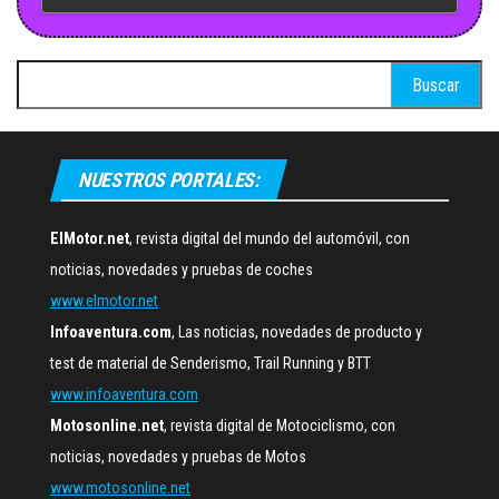
Buscar:
NUESTROS PORTALES:
ElMotor.net
, revista digital del mundo del automóvil, con
noticias, novedades y pruebas de coches
www.elmotor.net
Infoaventura.com
, Las noticias, novedades de producto y
test de material de Senderismo, Trail Running y BTT
www.infoaventura.com
Motosonline.net
, revista digital de Motociclismo, con
noticias, novedades y pruebas de Motos
www.motosonline.net