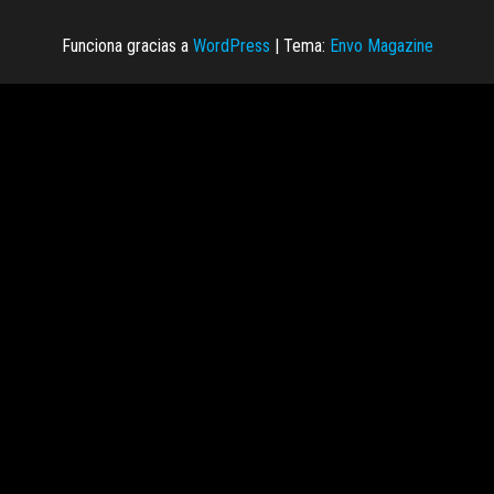
Funciona gracias a
WordPress
|
Tema:
Envo Magazine