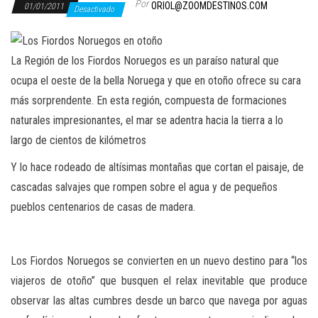
Por
ORIOL@ZOOMDESTINOS.COM
01/01/2011
Desactivado
La Región de los Fiordos Noruegos es un paraíso natural que
ocupa el oeste de la bella Noruega y que en otoño ofrece su cara
más sorprendente. En esta región, compuesta de formaciones
naturales impresionantes, el mar se adentra hacia la tierra a lo
largo de cientos de kilómetros
Y lo hace rodeado de altísimas montañas que cortan el paisaje, de
cascadas salvajes que rompen sobre el agua y de pequeños
pueblos centenarios de casas de madera.
Los Fiordos Noruegos se convierten en un nuevo destino para “los
viajeros de otoño” que busquen el relax inevitable que produce
observar las altas cumbres desde un barco que navega por aguas