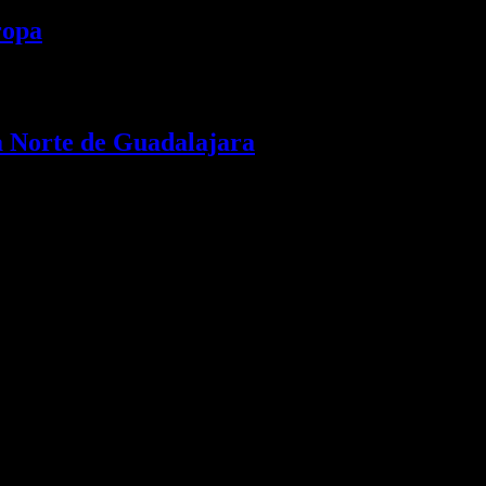
ropa
a Norte de Guadalajara