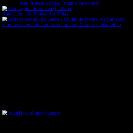
Etiquetas
Asia
Sudeste Asiático
Turismo
Vacaciones
Ruta Laguna de Foncea (La Rioja)
Emirates reanuda los vuelos a Ciudad de México vía Barcelona