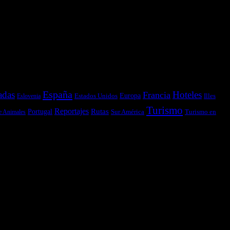
España
adas
Hoteles
Francia
Estados Unidos
Europa
Illes
Eslovenia
Turismo
Reportajes
Portugal
Rutas
Sur América
Turismo en
e Animales