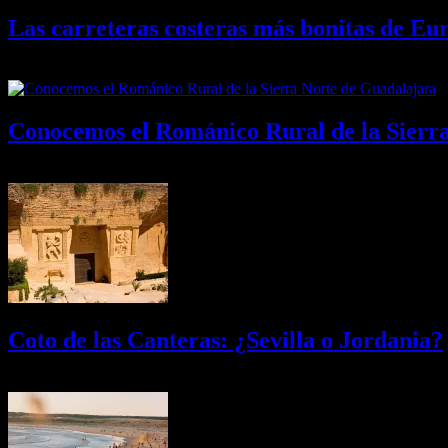
Las carreteras costeras más bonitas de Eu
09/08/2026
Desactivado
Conocemos el Románico Rural de la Sierr
08/08/2026
Desactivado
Coto de las Canteras: ¿Sevilla o Jordania?
03/08/2026
Desactivado