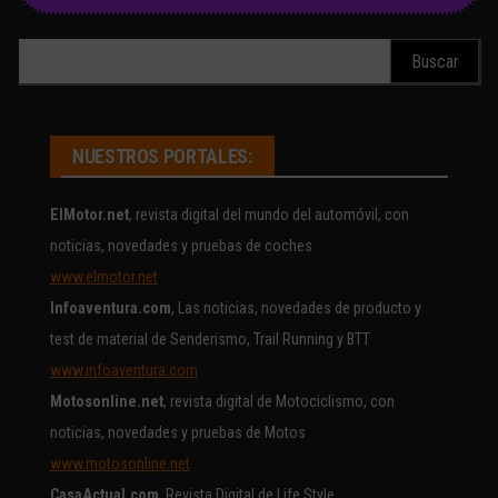
Buscar:
NUESTROS PORTALES:
ElMotor.net
, revista digital del mundo del automóvil, con
noticias, novedades y pruebas de coches
www.elmotor.net
Infoaventura.com
, Las noticias, novedades de producto y
test de material de Senderismo, Trail Running y BTT
www.infoaventura.com
Motosonline.net
, revista digital de Motociclismo, con
noticias, novedades y pruebas de Motos
www.motosonline.net
CasaActual.com
, Revista Digital de Life Style