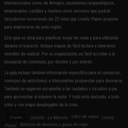
internacionales como de Almagro, yacimientos arqueológicos,
innumerables castillos y muchos otros secretos que podrán
descubrirse recorriendo las 22 rutas que Lonely Planet propone
para enamorarse de esta región.
Esta guía es ideal para planificar mejor las rutas y para utilizarlas
durante el trayecto. Incluye mapas de fácil lectura e itinerarios
sencillos de realizar. Por su organización, es fácil acceder a la
búsqueda de contenido, por destino y por interés.
La guía incluye también información específica para el conductor,
consejos de autóctonos e interesantes propuestas para desviarse.
También se sugieren escapadas a las ciudades y circuitos a pie
para aprovechar al máximo la visita. Y todo esto ilustrado, a todo
color y con mapa desplegable de la zona.
Libro de viajes
Castilla - La Mancha
Lonely
Etiquetas
Noticias de destinos y guías de viaje
Planet