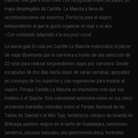
marcha. Una guía a todo color con fotografías espectaculares, un
mapa desplegable de Castilla- La Mancha y llena de
recomendaciones de expertos. Perfecta para el viajero
independiente al que le gusta organizar el viaje a su aire.
• Con contenido adaptado a la era post-covid.
La nueva guía En ruta por Castilla-La Mancha redescubre el placer
de viajar libremente por la carretera a través de una selección de
22 rutas para realizar sorprendentes viajes por carretera. Desde
escapadas de dos días hasta viajes de varias semanas, apoyados
en consejos de los expertos y con sugerencias para inspirar al
viajero. Porque Castilla-La Mancha es muchísimo más que sus
molinos o el Quijote. Esta comunidad autónoma reúne en sus cinco
provincias maravillas naturales como el Parque Nacional de las
Tablas de Daimiel o el Alto Tajo, fantásticos campos de lavanda en
Brihuega, pueblos negros en el norte de Guadalajara, numerosos
senderos, piscinas naturales, una gastronomía única, festivales