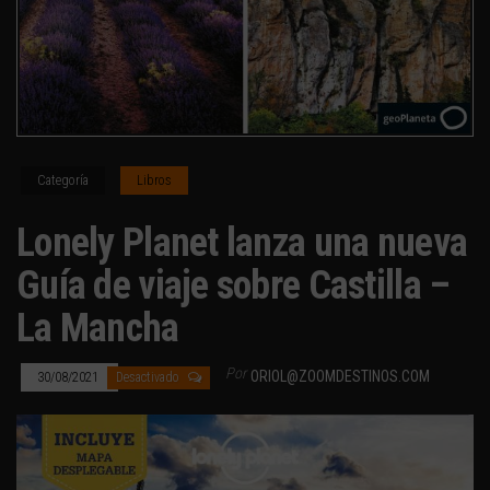
Categoría
Libros
Lonely Planet lanza una nueva
Guía de viaje sobre Castilla –
La Mancha
Por
ORIOL@ZOOMDESTINOS.COM
30/08/2021
Desactivado