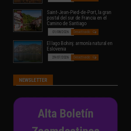
Saint-Jean-Pied-de-Port, la gran
postal del sur de Francia en el
Camino de Santiago
01/08/2026
Desactivado
El lago Bohinj: armonía natural en
Eslovenia
29/07/2026
Desactivado
NEWSLETTER
Alta Boletín