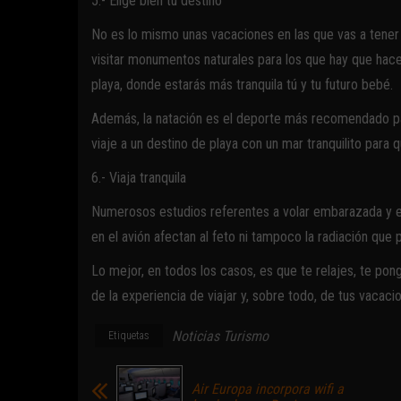
5.- Elige bien tu destino
No es lo mismo unas vacaciones en las que vas a tener
visitar monumentos naturales para los que hay que hacer 
playa, donde estarás más tranquila tú y tu futuro bebé.
Además, la natación es el deporte más recomendado pa
viaje a un destino de playa con un mar tranquilito para q
6.- Viaja tranquila
Numerosos estudios referentes a volar embarazada y e
en el avión afectan al feto ni tampoco la radiación que 
Lo mejor, en todos los casos, es que te relajes, te ponga
de la experiencia de viajar y, sobre todo, de tus vacac
Noticias Turismo
Etiquetas
Air Europa incorpora wifi a