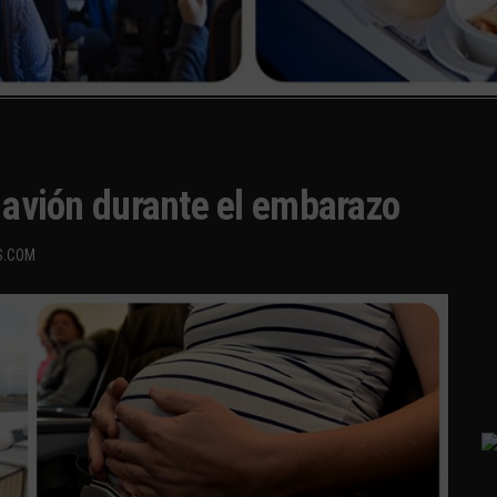
n avión durante el embarazo
S.COM