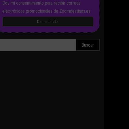
Doy mi consentimiento para recibir correos
electrónicos promocionales de Zoomdestinos.es
scar: