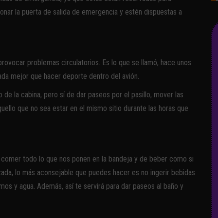
onar la puerta de salida de emergencia y estén dispuestas a
ovocar problemas circulatorios. Es lo que se llamó, hace unos
, nada mejor que hacer deporte dentro del avión.
e la cabina, pero sí de dar paseos por el pasillo, mover las
 aquello que no sea estar en el mismo sitio durante las horas que
 comer todo lo que nos ponen en la bandeja y de beber como si
ada, lo más aconsejable que puedes hacer es no ingerir bebidas
mos y agua. Además, así te servirá para dar paseos al baño y