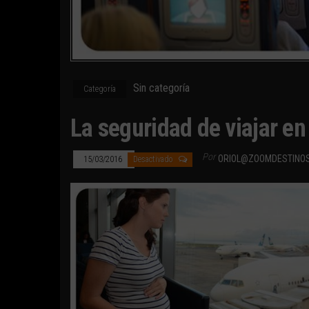
Sin categoría
Categoría
La seguridad de viajar e
Por
ORIOL@ZOOMDESTINO
15/03/2016
Desactivado