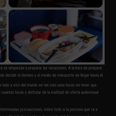
ya se empiezan a preparar las vacaciones. A la hora de preparar
de decidir el destino y el medio de transporte de llegar hasta él.
un lado a otro del mundo en tan solo unas horas sin tener que
cuantas horas y disfrutar de la multitud de oferta audiovisual
eterminadas precauciones, sobre todo si la persona que va a