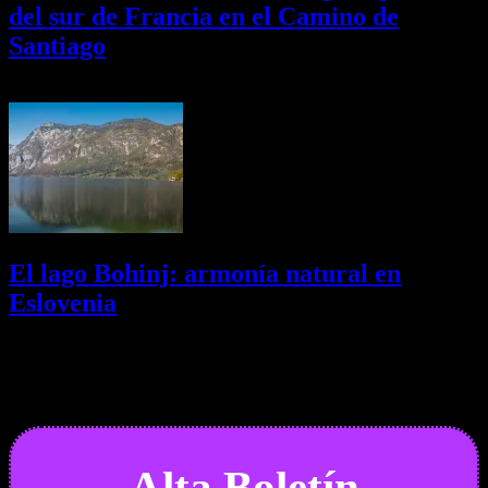
del sur de Francia en el Camino de
Santiago
01/08/2026
Desactivado
El lago Bohinj: armonía natural en
Eslovenia
29/07/2026
Desactivado
Newsletter
Alta Boletín