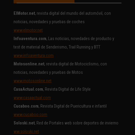
ElMotor.net
, revista digital del mundo del automóvil, con
noticias, novedades y pruebas de coches
www.elmotor.net
Infoaventura.com
, Las noticias, novedades de producto y
test de material de Senderismo, Trail Running y BTT
www.infoaventura.com
Motosonline.net
, revista digital de Motociclismo, con
noticias, novedades y pruebas de Motos
www.motosonline.net
CasaActual.com
, Revista Digital de Life Style
www.casaactual.com
Cucaboo.com
, Revista Digital de Puericultura e infantil
www.cucaboo.com
Soloski.net
, Red de Portales web sobre deportes de invierno
ww.soloski.net