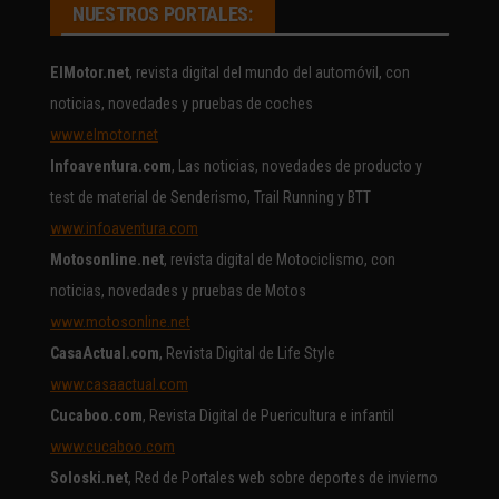
NUESTROS PORTALES:
ElMotor.net
, revista digital del mundo del automóvil, con
noticias, novedades y pruebas de coches
www.elmotor.net
Infoaventura.com
, Las noticias, novedades de producto y
test de material de Senderismo, Trail Running y BTT
www.infoaventura.com
Motosonline.net
, revista digital de Motociclismo, con
noticias, novedades y pruebas de Motos
www.motosonline.net
CasaActual.com
, Revista Digital de Life Style
www.casaactual.com
Cucaboo.com
, Revista Digital de Puericultura e infantil
www.cucaboo.com
Soloski.net
, Red de Portales web sobre deportes de invierno