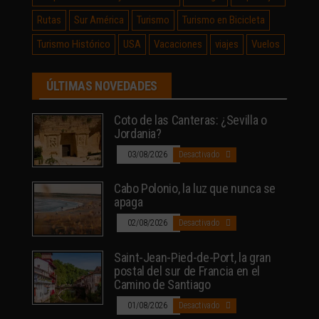
Rutas
Sur América
Turismo
Turismo en Bicicleta
Turismo Histórico
USA
Vacaciones
viajes
Vuelos
ÚLTIMAS NOVEDADES
Coto de las Canteras: ¿Sevilla o
Jordania?
03/08/2026
Desactivado
Cabo Polonio, la luz que nunca se
apaga
02/08/2026
Desactivado
Saint-Jean-Pied-de-Port, la gran
postal del sur de Francia en el
Camino de Santiago
01/08/2026
Desactivado