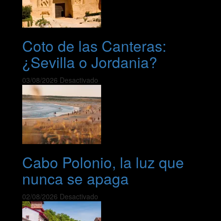
Coto de las Canteras:
¿Sevilla o Jordania?
03/08/2026
Desactivado
Cabo Polonio, la luz que
nunca se apaga
02/08/2026
Desactivado