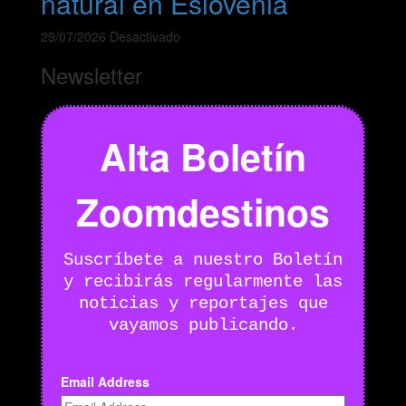
natural en Eslovenia
29/07/2026
Desactivado
Newsletter
Alta Boletín
Zoomdestinos
Suscríbete a nuestro Boletín
y recibirás regularmente las
noticias y reportajes que
vayamos publicando.
Email Address