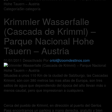
Categoría
Sin categoría
Krimmler Wasserfalle
(Cascada de Krimml) –
Parque Nacional Hohe
Tauern – Austria
01/01/2011
Desactivado
Por
oriol@zoomdestinos.com
Situadas a unos 110 Km de la ciudad de Salzburgo, las Cascadas
Krimml, són con 380 metros las mas altas de Europa, son tres
saltos de agua que dependiendo del época del año llevan más o
menos caudal, pero que impresionan a cualquiera.
Cerca del pueblo de Krimml, en dirección al puerto del Gerlos
Pass encontramos un parking a mano derecha, gratuito y bien