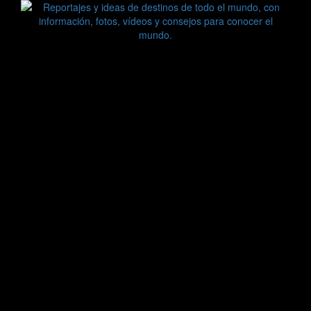
Saltar
al
contenido
Zoomdestinos
Reportajes y ideas de destinos de todo el mundo, con
información, fotos, vídeos y consejos para conocer el mundo.