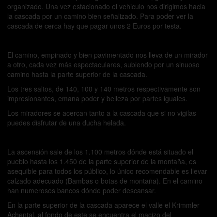
organizado. Una vez estacionado el vehiculo nos dirigimos hacia
la cascada por un camino bien señalizado. Para poder ver la
cascada de cerca hay que pagar unos 2 Euros por testa.
El camino, empinado y bien pavimentado nos lleva de un mirador
a otro, cada vez más espectaculares, subiendo por un sinuoso
camino hasta la parte superior de la cascada.
Los tres saltos, de 140, 100 y 140 metros respectivamente son
impresionantes, emana poder y belleza por partes iguales.
Los miradores se acercan tanto a la cascada que si no vigilas
puedes disfrutar de una ducha helada.
La ascensión sale de los 1.100 metros dónde está situado el
pueblo hasta los 1.450 de la parte superior de la montaña, es
asequible para todos los público, lo único recomendable es llevar
calzado adecuado (Bambas o botas de montaña). En el camino
han numerosos bancos dónde poder descansar.
En la parte superior de la cascada aparece el valle el Krimmler
Achental, al fondo de este se encuentra el macizo del