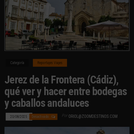
Categoría
Reportajes Viajes
Jerez de la Frontera (Cádiz),
qué ver y hacer entre bodegas
y caballos andaluces
Por
ORIOL@ZOOMDESTINOS.COM
20/08/2025
Desactivado