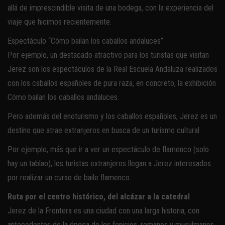
allá de imprescindible visita de una bodega, con la experiencia del
viaje que hicimos recientemente.
Espectáculo “Cómo bailan los caballos andaluces”
Por ejemplo, un destacado atractivo para los turistas que visitan
Jerez son los espectáculos de la Real Escuela Andaluza realizados
con los caballos españoles de pura raza, en concreto, la exhibición
Cómo bailan los caballos andaluces.
Pero además del enoturismo y los caballos españoles, Jerez es un
destino que atrae extranjeros en busca de un turismo cultural.
Por ejemplo, más que ir a ver un espectáculo de flamenco (solo
hay un tablao), los turistas extranjeros llegan a Jerez interesados
por realizar un curso de baile flamenco.
Ruta por el centro histórico, del alcázar a la catedral
Jerez de la Frontera es una ciudad con una larga historia, con
antecedentes de la época de los fenicios, romanos y musulmanes.