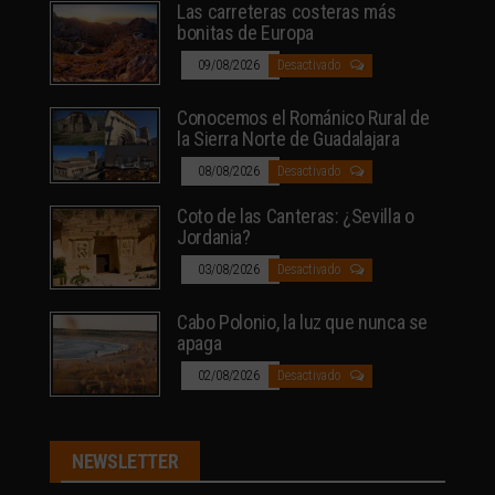
Las carreteras costeras más
bonitas de Europa
09/08/2026
Desactivado
Conocemos el Románico Rural de
la Sierra Norte de Guadalajara
08/08/2026
Desactivado
Coto de las Canteras: ¿Sevilla o
Jordania?
03/08/2026
Desactivado
Cabo Polonio, la luz que nunca se
apaga
02/08/2026
Desactivado
NEWSLETTER