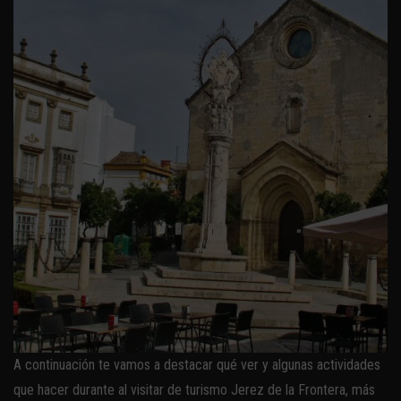
A continuación te vamos a destacar qué ver y algunas actividades
que hacer durante al visitar de turismo Jerez de la Frontera, más