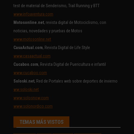
test de material de Senderismo, Trail Running y BTT
www.infoaventura.com
Motosonline.net
, revista digital de Motociclismo, con
noticias, novedades y pruebas de Motos
www.motosonline.net
CasaActual.com
, Revista Digital de Life Style
www.casaactual.com
Cucaboo.com
, Revista Digital de Puericultura e infantil
www.cucaboo.com
Soloski.net
, Red de Portales web sobre deportes de invierno
ww.soloski.net
www.solosnow.com
www.solonordico.com
TEMAS MÁS VISTOS