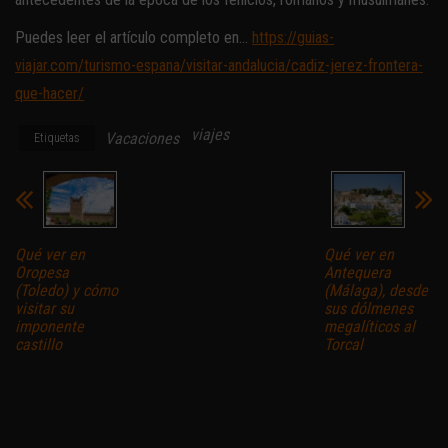
Puedes leer el artículo completo en…
https://guias-
viajar.com/turismo-espana/visitar-andalucia/cadiz-jerez-frontera-
que-hacer/
viajes
Vacaciones
Etiquetas
Qué ver en
Qué ver en
Oropesa
Antequera
(Toledo) y cómo
(Málaga), desde
visitar su
sus dólmenes
imponente
megalíticos al
castillo
Torcal