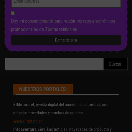
Doy mi consentimiento para recibir correos electrónicos
promocionales de Zoomdestinos.es
Buscar:
NUESTROS PORTALES:
ElMotor.net
, revista digital del mundo del automóvil, con
noticias, novedades y pruebas de coches
www.elmotor.net
Infoaventura.com
, Las noticias, novedades de producto y