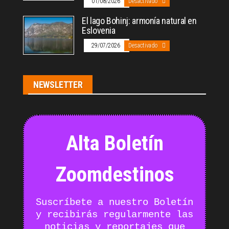
01/08/2026
Desactivado
El lago Bohinj: armonía natural en
Eslovenia
29/07/2026
Desactivado
NEWSLETTER
Alta Boletín
Zoomdestinos
Suscríbete a nuestro Boletín
y recibirás regularmente las
noticias y reportajes que