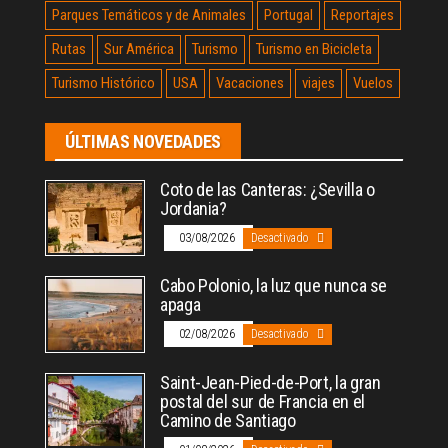
Parques Temáticos y de Animales
Portugal
Reportajes
Rutas
Sur América
Turismo
Turismo en Bicicleta
Turismo Histórico
USA
Vacaciones
viajes
Vuelos
ÚLTIMAS NOVEDADES
Coto de las Canteras: ¿Sevilla o
Jordania?
03/08/2026
Desactivado
Cabo Polonio, la luz que nunca se
apaga
02/08/2026
Desactivado
Saint-Jean-Pied-de-Port, la gran
postal del sur de Francia en el
Camino de Santiago