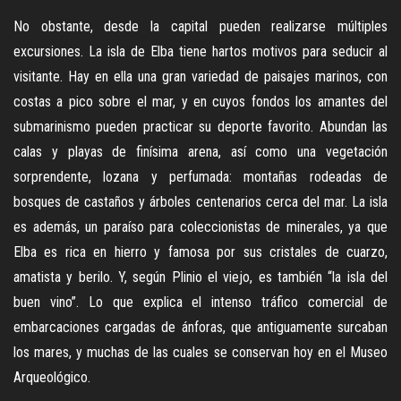
No obstante, desde la capital pueden realizarse múltiples
excursiones. La isla de Elba tiene hartos motivos para seducir al
visitante. Hay en ella una gran variedad de paisajes marinos, con
costas a pico sobre el mar, y en cuyos fondos los amantes del
submarinismo pueden practicar su deporte favorito. Abundan las
calas y playas de finísima arena, así como una vegetación
sorprendente, lozana y perfumada: montañas rodeadas de
bosques de castaños y árboles centenarios cerca del mar. La isla
es además, un paraíso para coleccionistas de minerales, ya que
Elba es rica en hierro y famosa por sus cristales de cuarzo,
amatista y berilo. Y, según Plinio el viejo, es también “la isla del
buen vino”. Lo que explica el intenso tráfico comercial de
embarcaciones cargadas de ánforas, que antiguamente surcaban
los mares, y muchas de las cuales se conservan hoy en el Museo
Arqueológico.