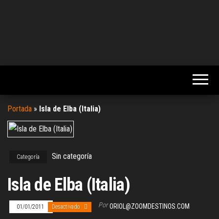
Portada
»
Isla de Elba (Italia)
Sin categoría
Categoría
Isla de Elba (Italia)
Por
ORIOL@ZOOMDESTINOS.COM
01/01/2011
Desactivado