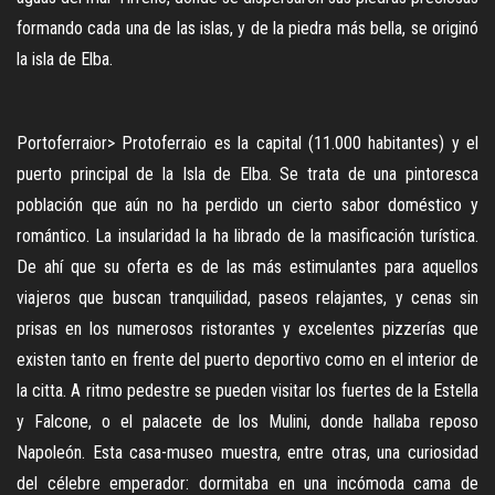
formando cada una de las islas, y de la piedra más bella, se originó
la isla de Elba.
Portoferraior> Protoferraio es la capital (11.000 habitantes) y el
puerto principal de la Isla de Elba. Se trata de una pintoresca
población que aún no ha perdido un cierto sabor doméstico y
romántico. La insularidad la ha librado de la masificación turística.
De ahí que su oferta es de las más estimulantes para aquellos
viajeros que buscan tranquilidad, paseos relajantes, y cenas sin
prisas en los numerosos ristorantes y excelentes pizzerías que
existen tanto en frente del puerto deportivo como en el interior de
la citta. A ritmo pedestre se pueden visitar los fuertes de la Estella
y Falcone, o el palacete de los Mulini, donde hallaba reposo
Napoleón. Esta casa-museo muestra, entre otras, una curiosidad
del célebre emperador: dormitaba en una incómoda cama de