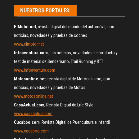
NUESTROS PORTALES:
ElMotor.net
, revista digital del mundo del automóvil, con
noticias, novedades y pruebas de coches
www.elmotor.net
Infoaventura.com
, Las noticias, novedades de producto y
test de material de Senderismo, Trail Running y BTT
www.infoaventura.com
Motosonline.net
, revista digital de Motociclismo, con
noticias, novedades y pruebas de Motos
www.motosonline.net
CasaActual.com
, Revista Digital de Life Style
www.casaactual.com
Cucaboo.com
, Revista Digital de Puericultura e infantil
www.cucaboo.com