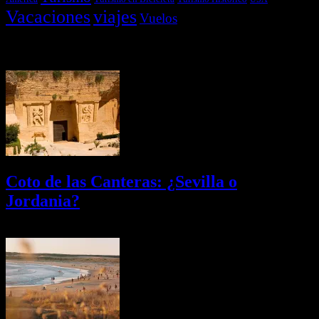
Vacaciones
viajes
Vuelos
Últimas Novedades
Coto de las Canteras: ¿Sevilla o
Jordania?
03/08/2026
Desactivado