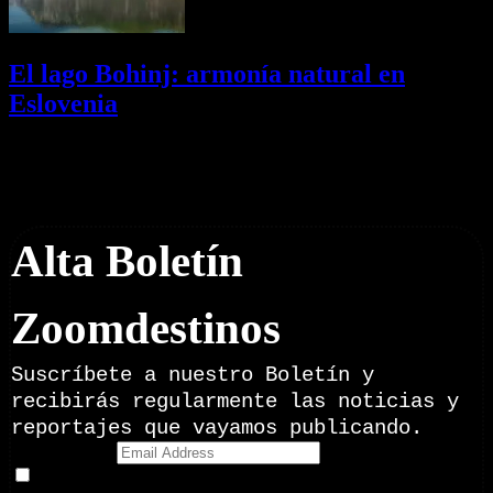
El lago Bohinj: armonía natural en
Eslovenia
29/07/2026
Desactivado
Newsletter
Alta Boletín
Zoomdestinos
Suscríbete a nuestro Boletín y
recibirás regularmente las noticias y
reportajes que vayamos publicando.
Email Address
Doy mi consentimiento para recibir correos electrónicos