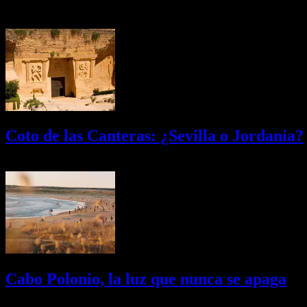
Últimas Novedades
Coto de las Canteras: ¿Sevilla o Jordania?
03/08/2026
Desactivado
Cabo Polonio, la luz que nunca se apaga