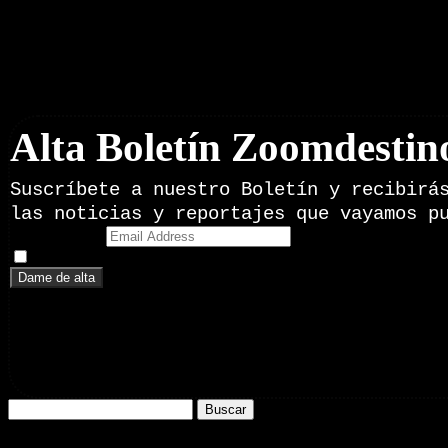
Boletín Noticias
Alta Boletín Zoomdestin
Suscríbete a nuestro Boletín y recibirá
las noticias y reportajes que vayamos p
Email Address
Doy mi consentimiento para recibir correos electrónicos promoci
Buscar: