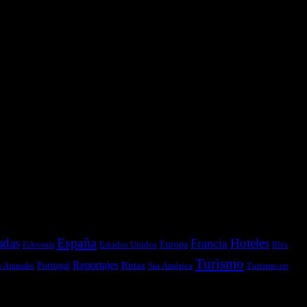
España
adas
Hoteles
Francia
Estados Unidos
Europa
Illes
Eslovenia
Turismo
Reportajes
Portugal
Rutas
Sur América
Turismo en
e Animales