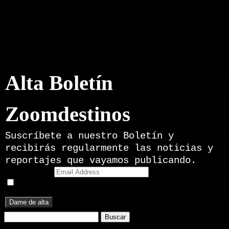
Boletín Noticias
Alta Boletín
Zoomdestinos
Suscríbete a nuestro Boletín y
recibirás regularmente las noticias y
reportajes que vayamos publicando.
Email Address
Doy mi consentimiento para recibir correos electrónicos
promocionales de Zoomdestinos.es
Buscar: