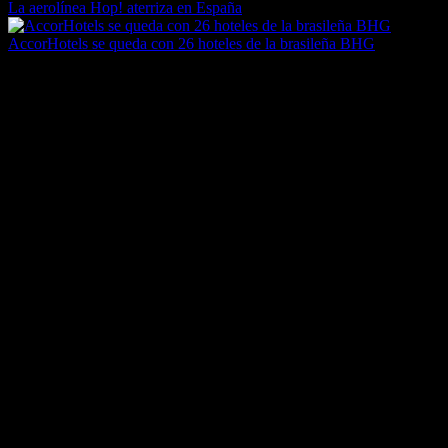
La aerolínea Hop! aterriza en España
AccorHotels se queda con 26 hoteles de la brasileña BHG