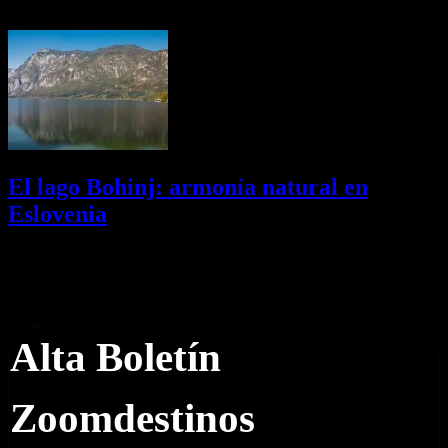
01/08/2026
Desactivado
El lago Bohinj: armonía natural en
Eslovenia
29/07/2026
Desactivado
Newsletter
Alta Boletín
Zoomdestinos