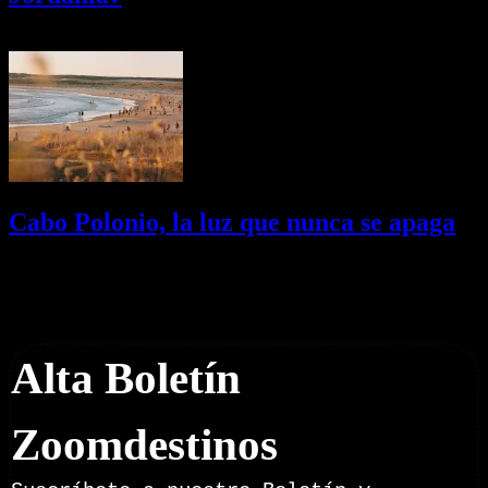
03/08/2026
Desactivado
Cabo Polonio, la luz que nunca se apaga
02/08/2026
Desactivado
Newsletter
Alta Boletín
Zoomdestinos