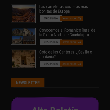
Las carreteras costeras más
bonitas de Europa
09/08/2026
Desactivado
Conocemos el Románico Rural de
la Sierra Norte de Guadalajara
08/08/2026
Desactivado
Coto de las Canteras: ¿Sevilla o
Jordania?
03/08/2026
Desactivado
NEWSLETTER