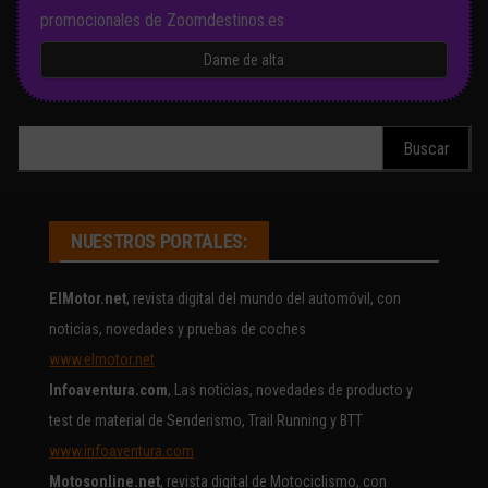
promocionales de Zoomdestinos.es
Buscar:
NUESTROS PORTALES:
ElMotor.net
, revista digital del mundo del automóvil, con
noticias, novedades y pruebas de coches
www.elmotor.net
Infoaventura.com
, Las noticias, novedades de producto y
test de material de Senderismo, Trail Running y BTT
www.infoaventura.com
Motosonline.net
, revista digital de Motociclismo, con