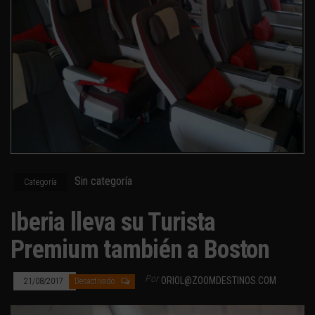
Sin categoría
Categoría
Iberia lleva su Turista
Premium también a Boston
Por
ORIOL@ZOOMDESTINOS.COM
21/08/2017
Desactivado