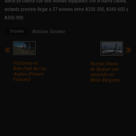
Iberia ya cuenta con seis aviones equipados con la nueva cabina,
estando previsto llegar a 37 aviones entre A330-300, A340-600 y
A350-900.
Noticias Turismo
Etiquetas
Visitamos el
Nuevas líneas
Bike Park de Les
de Ryanair con
Angles (Pirineo
conexión en
Francés)
Milán Bérgamo