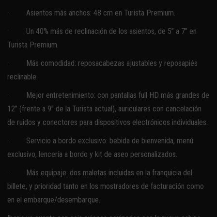
· Asientos más anchos: 48 cm en Turista Premium.
· Un 40% más de reclinación de los asientos, de 5” a 7” en
Turista Premium.
· Más comodidad: reposacabezas ajustables y reposapiés
reclinable.
· Mejor entretenimiento: con pantallas full HD más grandes de
12” (frente a 9” de la Turista actual), auriculares con cancelación
de ruidos y conectores para dispositivos electrónicos individuales.
· Servicio a bordo exclusivo: bebida de bienvenida, menú
exclusivo, lencería a bordo y kit de aseo personalizados.
· Más equipaje: dos maletas incluidas en la franquicia del
billete, y prioridad tanto en los mostradores de facturación como
en el embarque/desembarque.