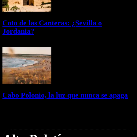
Coto de las Canteras: ¿Sevilla o
Jordania?
03/08/2026
Desactivado
Cabo Polonio, la luz que nunca se apaga
02/08/2026
Desactivado
Newsletter