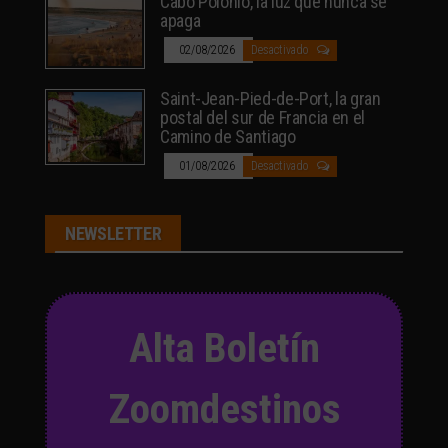
Cabo Polonio, la luz que nunca se
apaga
02/08/2026
Desactivado
Saint-Jean-Pied-de-Port, la gran
postal del sur de Francia en el
Camino de Santiago
01/08/2026
Desactivado
NEWSLETTER
Alta Boletín
Zoomdestinos