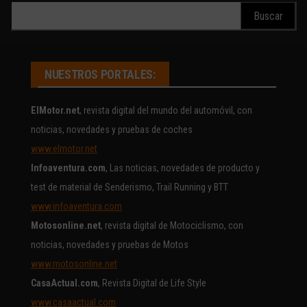
Buscar:
NUESTROS PORTALES:
ElMotor.net
, revista digital del mundo del automóvil, con
noticias, novedades y pruebas de coches
www.elmotor.net
Infoaventura.com
, Las noticias, novedades de producto y
test de material de Senderismo, Trail Running y BTT
www.infoaventura.com
Motosonline.net
, revista digital de Motociclismo, con
noticias, novedades y pruebas de Motos
www.motosonline.net
CasaActual.com
, Revista Digital de Life Style
www.casaactual.com