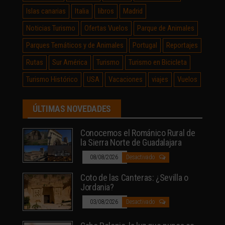
Islas canarias
Italia
libros
Madrid
Noticias Turismo
Ofertas Vuelos
Parque de Animales
Parques Temáticos y de Animales
Portugal
Reportajes
Rutas
Sur América
Turismo
Turismo en Bicicleta
Turismo Histórico
USA
Vacaciones
viajes
Vuelos
ÚLTIMAS NOVEDADES
Conocemos el Románico Rural de
la Sierra Norte de Guadalajara
08/08/2026
Desactivado
Coto de las Canteras: ¿Sevilla o
Jordania?
03/08/2026
Desactivado