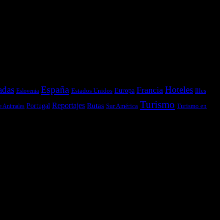
España
adas
Hoteles
Francia
Estados Unidos
Europa
Illes
Eslovenia
Turismo
Reportajes
Portugal
Rutas
Sur América
Turismo en
e Animales