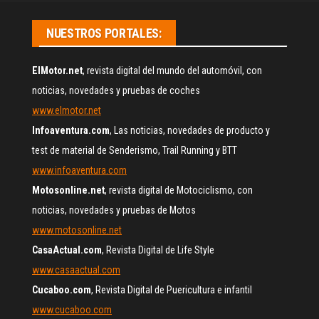
NUESTROS PORTALES:
ElMotor.net
, revista digital del mundo del automóvil, con
noticias, novedades y pruebas de coches
www.elmotor.net
Infoaventura.com
, Las noticias, novedades de producto y
test de material de Senderismo, Trail Running y BTT
www.infoaventura.com
Motosonline.net
, revista digital de Motociclismo, con
noticias, novedades y pruebas de Motos
www.motosonline.net
CasaActual.com
, Revista Digital de Life Style
www.casaactual.com
Cucaboo.com
, Revista Digital de Puericultura e infantil
www.cucaboo.com