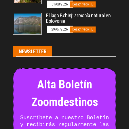
01/08/2026
Desactivado
El lago Bohinj: armonía natural en
Eslovenia
29/07/2026
Desactivado
NEWSLETTER
Alta Boletín
Zoomdestinos
Suscríbete a nuestro Boletín
y recibirás regularmente las