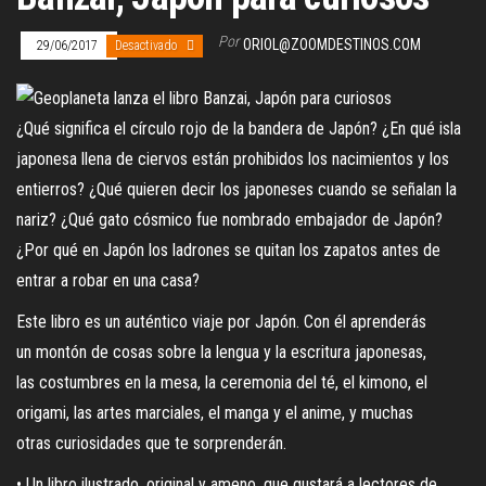
Por
ORIOL@ZOOMDESTINOS.COM
29/06/2017
Desactivado
¿Qué significa el círculo rojo de la bandera de Japón? ¿En qué isla
japonesa llena de ciervos están prohibidos los nacimientos y los
entierros? ¿Qué quieren decir los japoneses cuando se señalan la
nariz? ¿Qué gato cósmico fue nombrado embajador de Japón?
¿Por qué en Japón los ladrones se quitan los zapatos antes de
entrar a robar en una casa?
Este libro es un auténtico viaje por Japón. Con él aprenderás
un montón de cosas sobre la lengua y la escritura japonesas,
las costumbres en la mesa, la ceremonia del té, el kimono, el
origami, las artes marciales, el manga y el anime, y muchas
otras curiosidades que te sorprenderán.
• Un libro ilustrado, original y ameno, que gustará a lectores de