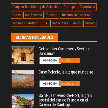
Parques Temáticos y de Animales
Portugal
Reportajes
Rutas
Sur América
Turismo
Turismo en Bicicleta
Turismo Histórico
USA
Vacaciones
viajes
Vuelos
ÚLTIMAS NOVEDADES
Coto de las Canteras: ¿Sevilla o
Jordania?
03/08/2026
Desactivado
Cabo Polonio, la luz que nunca se
apaga
02/08/2026
Desactivado
Saint-Jean-Pied-de-Port, la gran
postal del sur de Francia en el
Camino de Santiago