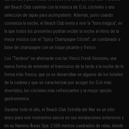
del Beach Club cuentan con la música de DJs, cócteles y una
selección de tapas para acompañarlo. Además, justo cuando
comienza la noche, el Beach Club invita a vivir la “hora mágica”, en
la que todos los presentes podrán recibir la noche al ritmo de la
mejor música con el “Spicy Champagne Cóctel”, un combinado a
base de champagne con un toque picante y fresco.
Los “Tardeos” se alternarán con las Vincci Fresh Sessions, una
nueva forma de entender el transcurso de la tarde a la noche de la
forma más fresca, que ya se desarrollan en algunos de los hoteles
de la cadena y que se caracterizan por acoger los DJs más
divertidos, los cócteles más refrescantes y la mejor opción
gastronómica.
Durante todo el año, el Beach Club Estrella del Mar es un sitio
único para vivir momentos únicos en sus instalaciones exteriores y
en su Nammu Áreas Spa: 2.500 metros cuadrados de relax, donde