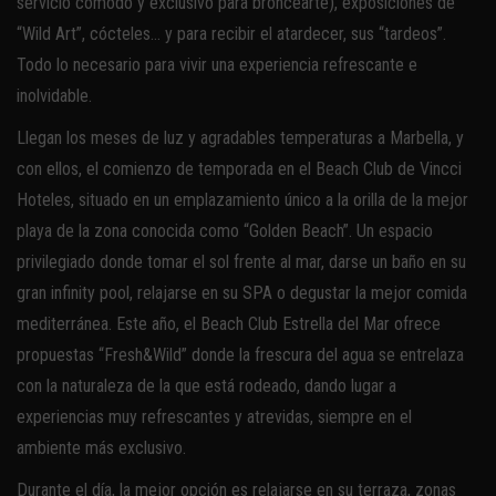
servicio cómodo y exclusivo para broncearte), exposiciones de
“Wild Art”, cócteles… y para recibir el atardecer, sus “tardeos”.
Todo lo necesario para vivir una experiencia refrescante e
inolvidable.
Llegan los meses de luz y agradables temperaturas a Marbella, y
con ellos, el comienzo de temporada en el Beach Club de Vincci
Hoteles, situado en un emplazamiento único a la orilla de la mejor
playa de la zona conocida como “Golden Beach”. Un espacio
privilegiado donde tomar el sol frente al mar, darse un baño en su
gran infinity pool, relajarse en su SPA o degustar la mejor comida
mediterránea. Este año, el Beach Club Estrella del Mar ofrece
propuestas “Fresh&Wild” donde la frescura del agua se entrelaza
con la naturaleza de la que está rodeado, dando lugar a
experiencias muy refrescantes y atrevidas, siempre en el
ambiente más exclusivo.
Durante el día, la mejor opción es relajarse en su terraza, zonas