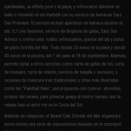
ajardinadas, su infinity pool o la playa, y refrescarse dándose un
baño o tomando el sol marbellí con su servicio de hamacas Easy
Sun Premium. El servicio incluye aperitivos en hamaca durante el
día, DJ Live Sessions, servicio de limpieza de gafas, Easy Sun
Advisor y crema solar, toallas refrescantes, prensa del día y bolsa
de plata Estrella del Mar. Todo desde 25 euros en la playa y desde
40 euros en la piscina, del 1 de junio al 18 de septiembre. Además,
permite optar a otros servicios como carta de gafas de sol, carta
de masajes, carta de snacks, servicio de taquilla y vestuario, y
sesiones de manicura más tradicionales y otras más divertidas
como las “Paintball Nails”, una propuesta con colores atrevidos,
propios del verano, para ponerse guapa al mismo tiempo que te
relajas bajo el astro rey en la Costa del Sol.
Además de relajación, el Beach Club Estrella del Mar organizará
estos meses una serie de exposiciones basadas en el concepto