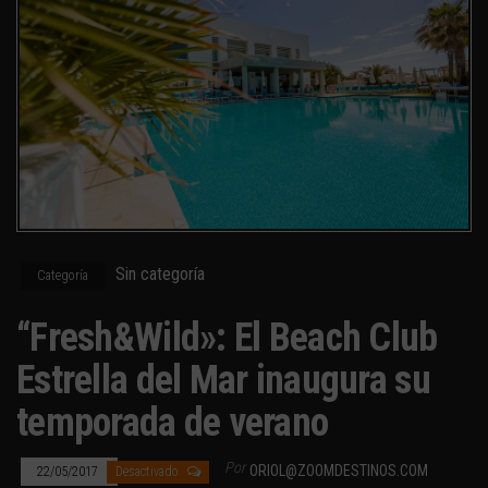
Sin categoría
Categoría
“Fresh&Wild»: El Beach Club
Estrella del Mar inaugura su
temporada de verano
Por
ORIOL@ZOOMDESTINOS.COM
22/05/2017
Desactivado