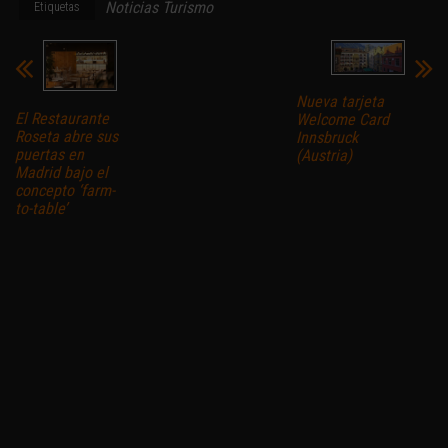
Noticias Turismo
Etiquetas
Nueva tarjeta
El Restaurante
Welcome Card
Roseta abre sus
Innsbruck
puertas en
(Austria)
Madrid bajo el
concepto ‘farm-
to-table’