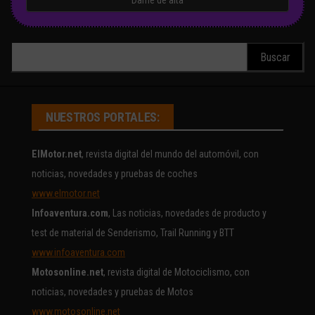
Buscar:
NUESTROS PORTALES:
ElMotor.net
, revista digital del mundo del automóvil, con
noticias, novedades y pruebas de coches
www.elmotor.net
Infoaventura.com
, Las noticias, novedades de producto y
test de material de Senderismo, Trail Running y BTT
www.infoaventura.com
Motosonline.net
, revista digital de Motociclismo, con
noticias, novedades y pruebas de Motos
www.motosonline.net