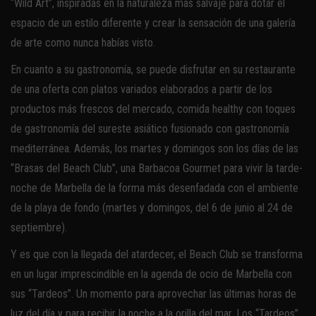
“Wild Art”, inspiradas en la naturaleza más salvaje para dotar el
espacio de un estilo diferente y crear la sensación de una galería
de arte como nunca habías visto.
En cuanto a su gastronomía, se puede disfrutar en su restaurante
de una oferta con platos variados elaborados a partir de los
productos más frescos del mercado, comida healthy con toques
de gastronomía del sureste asiático fusionado con gastronomía
mediterránea. Además, los martes y domingos son los días de las
“Brasas del Beach Club”, una Barbacoa Gourmet para vivir la tarde-
noche de Marbella de la forma más desenfadada con el ambiente
de la playa de fondo (martes y domingos, del 6 de junio al 24 de
septiembre).
Y es que con la llegada del atardecer, el Beach Club se transforma
en un lugar imprescindible en la agenda de ocio de Marbella con
sus “Tardeos”. Un momento para aprovechar las últimas horas de
luz del día y para recibir la noche a la orilla del mar. Los “Tardeos”