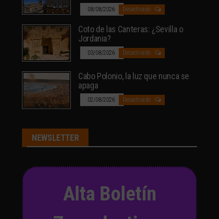
08/08/2026
Desactivado
Coto de las Canteras: ¿Sevilla o
Jordania?
03/08/2026
Desactivado
Cabo Polonio, la luz que nunca se
apaga
02/08/2026
Desactivado
NEWSLETTER
Alta Boletín