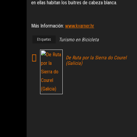
en ellas habitan los buitres de cabeza blanca.
Más Información:
www.kvarner.hr
Turismo en Bicicleta
Etiquetas
De Ruta por la Sierra do Courel
(Galicia)