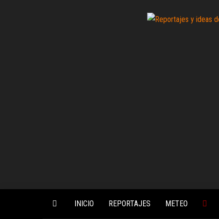
Saltar
al
contenido
INICIO
REPORTAJES
METEO