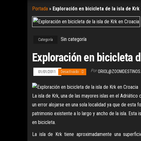
Portada
»
Exploración en bicicleta de la isla de Krk
Sin categoría
Categoría
Exploración en bicicleta d
Por
ORIOL@ZOOMDESTINOS
01/01/2011
Desactivado
La isla de Krk, una de las mayores islas en el Adriático c
un error alojarse en una sola localidad ya que de esta fo
patrimonio existente a lo largo y ancho de la isla. Esta 
en bicicleta.
La isla de Krk tiene aproximadamente una superfic