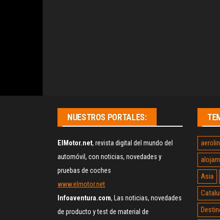
NUESTROS PORTALES:
TE
aeroli
ElMotor.net
, revista digital del mundo del
automóvil, con noticias, novedades y
alojam
pruebas de coches
Asia
www.elmotor.net
Catalu
Infoaventura.com
, Las noticias, novedades
Destin
de producto y test de material de