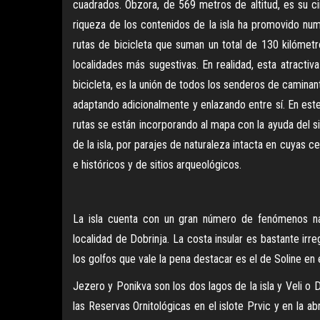
cuadrados. Obzora, de 569 metros de altitud, es su ci
riqueza de los contenidos de la isla ha promovido num
rutas de bicicleta que suman un total de 130 kilómet
localidades más sugestivas. En realidad, esta atractiv
bicicleta, es la unión de todos los senderos de caminan
adaptando adicionalmente y enlazando entre sí. En est
rutas se están incorporando al mapa con la ayuda del 
de la isla, por parajes de naturaleza intacta en cuyas
e históricos y de sitios arqueológicos.
La isla cuenta con un gran número de fenómenos nat
localidad de Dobrinja. La costa insular es bastante irr
los golfos que vale la pena destacar es el de Soline en
Jezero y Ponikva son los dos lagos de la isla y Veli o 
las Reservas Ornitológicas en el islote Prvic y en la a