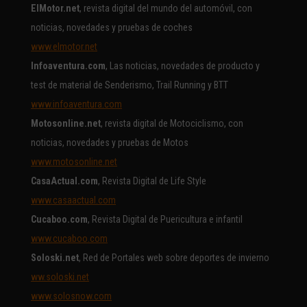
ElMotor.net
, revista digital del mundo del automóvil, con
noticias, novedades y pruebas de coches
www.elmotor.net
Infoaventura.com
, Las noticias, novedades de producto y
test de material de Senderismo, Trail Running y BTT
www.infoaventura.com
Motosonline.net
, revista digital de Motociclismo, con
noticias, novedades y pruebas de Motos
www.motosonline.net
CasaActual.com
, Revista Digital de Life Style
www.casaactual.com
Cucaboo.com
, Revista Digital de Puericultura e infantil
www.cucaboo.com
Soloski.net
, Red de Portales web sobre deportes de invierno
ww.soloski.net
www.solosnow.com