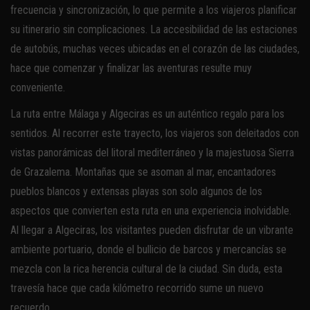
frecuencia y sincronización, lo que permite a los viajeros planificar
su itinerario sin complicaciones. La accesibilidad de las estaciones
de autobús, muchas veces ubicadas en el corazón de las ciudades,
hace que comenzar y finalizar las aventuras resulte muy
conveniente.
La ruta entre Málaga y Algeciras es un auténtico regalo para los
sentidos. Al recorrer este trayecto, los viajeros son deleitados con
vistas panorámicas del litoral mediterráneo y la majestuosa Sierra
de Grazalema. Montañas que se asoman al mar, encantadores
pueblos blancos y extensas playas son solo algunos de los
aspectos que convierten esta ruta en una experiencia inolvidable.
Al llegar a Algeciras, los visitantes pueden disfrutar de un vibrante
ambiente portuario, donde el bullicio de barcos y mercancías se
mezcla con la rica herencia cultural de la ciudad. Sin duda, esta
travesía hace que cada kilómetro recorrido sume un nuevo
recuerdo.