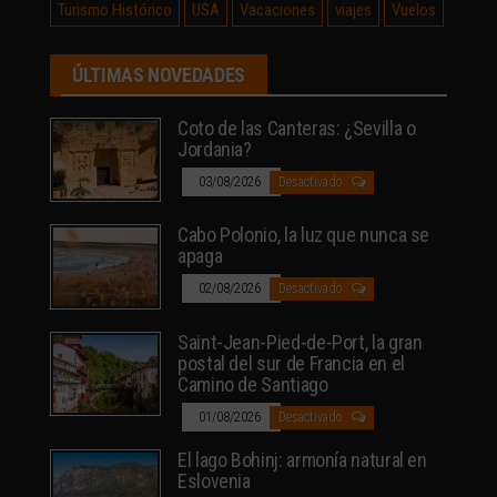
Turismo Histórico
USA
Vacaciones
viajes
Vuelos
ÚLTIMAS NOVEDADES
Coto de las Canteras: ¿Sevilla o
Jordania?
03/08/2026
Desactivado
Cabo Polonio, la luz que nunca se
apaga
02/08/2026
Desactivado
Saint-Jean-Pied-de-Port, la gran
postal del sur de Francia en el
Camino de Santiago
01/08/2026
Desactivado
El lago Bohinj: armonía natural en
Eslovenia