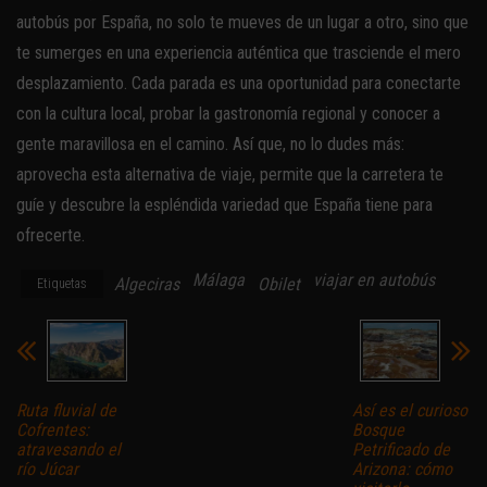
autobús por España, no solo te mueves de un lugar a otro, sino que
te sumerges en una experiencia auténtica que trasciende el mero
desplazamiento. Cada parada es una oportunidad para conectarte
con la cultura local, probar la gastronomía regional y conocer a
gente maravillosa en el camino. Así que, no lo dudes más:
aprovecha esta alternativa de viaje, permite que la carretera te
guíe y descubre la espléndida variedad que España tiene para
ofrecerte.
Málaga
viajar en autobús
Algeciras
Obilet
Etiquetas
Ruta fluvial de
Así es el curioso
Cofrentes:
Bosque
atravesando el
Petrificado de
río Júcar
Arizona: cómo