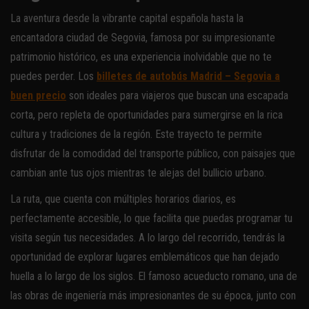
La aventura desde la vibrante capital española hasta la
encantadora ciudad de Segovia, famosa por su impresionante
patrimonio histórico, es una experiencia inolvidable que no te
puedes perder. Los
billetes de autobús Madrid – Segovia a
buen precio
son ideales para viajeros que buscan una escapada
corta, pero repleta de oportunidades para sumergirse en la rica
cultura y tradiciones de la región. Este trayecto te permite
disfrutar de la comodidad del transporte público, con paisajes que
cambian ante tus ojos mientras te alejas del bullicio urbano.
La ruta, que cuenta con múltiples horarios diarios, es
perfectamente accesible, lo que facilita que puedas programar tu
visita según tus necesidades. A lo largo del recorrido, tendrás la
oportunidad de explorar lugares emblemáticos que han dejado
huella a lo largo de los siglos. El famoso acueducto romano, una de
las obras de ingeniería más impresionantes de su época, junto con