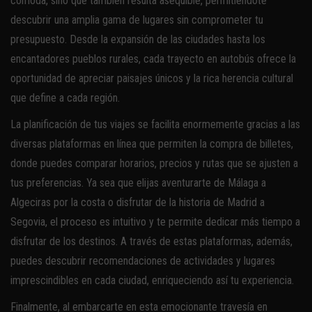
cómoda, sino que también resulta asequible, permitiéndote
descubrir una amplia gama de lugares sin comprometer tu
presupuesto. Desde la expansión de las ciudades hasta los
encantadores pueblos rurales, cada trayecto en autobús ofrece la
oportunidad de apreciar paisajes únicos y la rica herencia cultural
que define a cada región.
La planificación de tus viajes se facilita enormemente gracias a las
diversas plataformas en línea que permiten la compra de billetes,
donde puedes comparar horarios, precios y rutas que se ajusten a
tus preferencias. Ya sea que elijas aventurarte de Málaga a
Algeciras por la costa o disfrutar de la historia de Madrid a
Segovia, el proceso es intuitivo y te permite dedicar más tiempo a
disfrutar de los destinos. A través de estas plataformas, además,
puedes descubrir recomendaciones de actividades y lugares
imprescindibles en cada ciudad, enriqueciendo así tu experiencia.
Finalmente, al embarcarte en esta emocionante travesía en