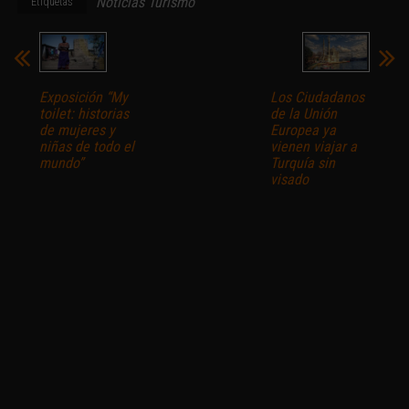
Noticias Turismo
Etiquetas
Exposición “My
Los Ciudadanos
toilet: historias
de la Unión
de mujeres y
Europea ya
niñas de todo el
vienen viajar a
mundo”
Turquía sin
visado