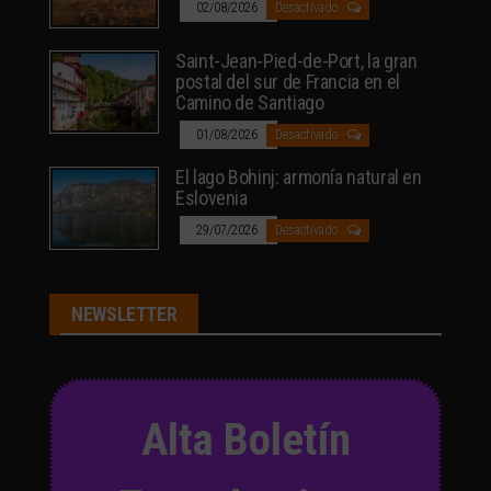
02/08/2026
Desactivado
Saint-Jean-Pied-de-Port, la gran
postal del sur de Francia en el
Camino de Santiago
01/08/2026
Desactivado
El lago Bohinj: armonía natural en
Eslovenia
29/07/2026
Desactivado
NEWSLETTER
Alta Boletín