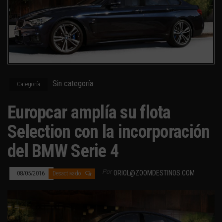
Sin categoría
Categoría
Europcar amplía su flota
Selection con la incorporación
del BMW Serie 4
Por
ORIOL@ZOOMDESTINOS.COM
08/05/2016
Desactivado