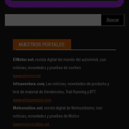
Buscar:
NUESTROS PORTALES:
ElMotor.net
, revista digital del mundo del automóvil, con
noticias, novedades y pruebas de coches
www.elmotor.net
Infoaventura.com
, Las noticias, novedades de producto y
test de material de Senderismo, Trail Running y BTT
www.infoaventura.com
Motosonline.net
, revista digital de Motociclismo, con
noticias, novedades y pruebas de Motos
www.motosonline.net