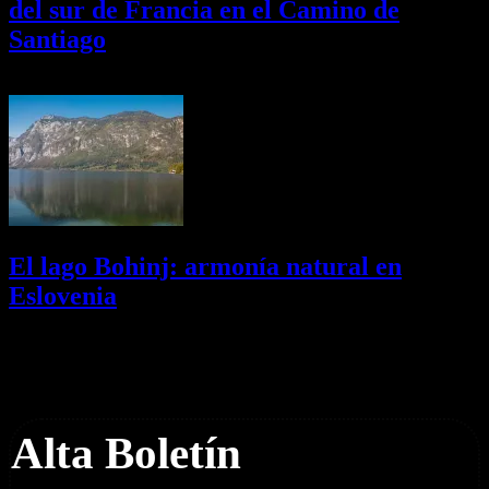
del sur de Francia en el Camino de
Santiago
01/08/2026
Desactivado
El lago Bohinj: armonía natural en
Eslovenia
29/07/2026
Desactivado
Newsletter
Alta Boletín