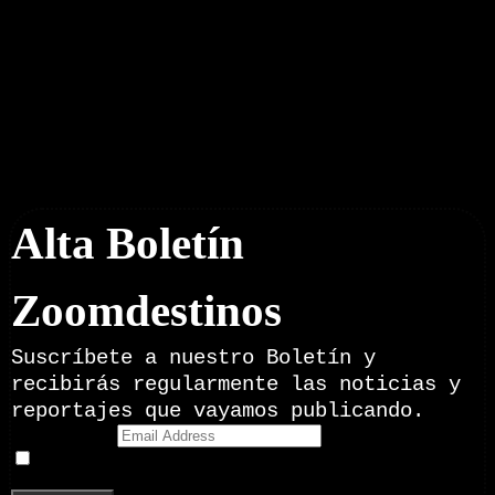
Boletín Noticias
Alta Boletín
Zoomdestinos
Suscríbete a nuestro Boletín y
recibirás regularmente las noticias y
reportajes que vayamos publicando.
Email Address
Doy mi consentimiento para recibir correos electrónicos
promocionales de Zoomdestinos.es