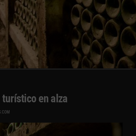
turístico en alza
S.COM