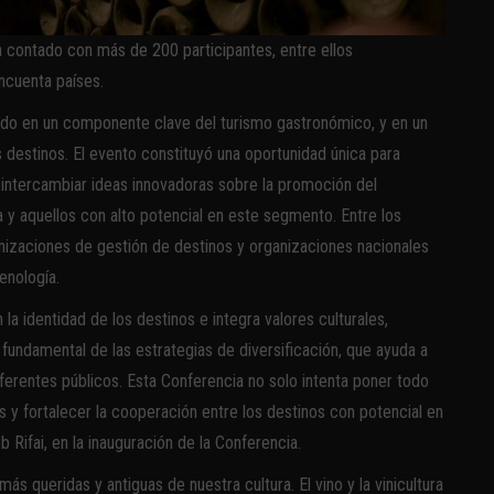
a contado con más de 200 participantes, entre ellos
ncuenta países.
tido en un componente clave del turismo gastronómico, y en un
s destinos. El evento constituyó una oportunidad única para
ra intercambiar ideas innovadoras sobre la promoción del
 y aquellos con alto potencial en este segmento. Entre los
anizaciones de gestión de destinos y organizaciones nacionales
enología.
a identidad de los destinos e integra valores culturales,
undamental de las estrategias de diversificación, que ayuda a
 diferentes públicos. Esta Conferencia no solo intenta poner todo
 y fortalecer la cooperación entre los destinos con potencial en
 Rifai, en la inauguración de la Conferencia.
ás queridas y antiguas de nuestra cultura. El vino y la vinicultura