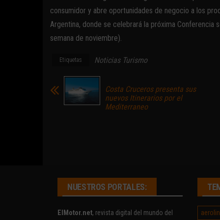
consumidor y abre oportunidades de negocio a los prod
Argentina, donde se celebrará la próxima Conferencia
semana de noviembre).
Noticias Turismo
Etiquetas
Costa Cruceros presenta sus
nuevos Itinerarios por el
Mediterraneo
NUESTROS PORTALES:
TE
aeroli
ElMotor.net
, revista digital del mundo del