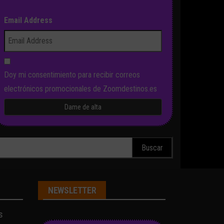
Email Address
Doy mi consentimiento para recibir correos
electrónicos promocionales de Zoomdestinos.es
scar:
NEWSLETTER
s
s