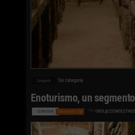
Sin categoría
Categoría
Enoturismo, un segmento 
Por
ORIOL@ZOOMDESTINO
15/09/2016
Desactivado