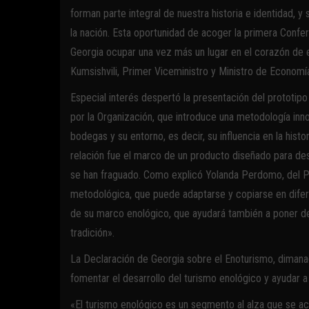
forman parte integral de nuestra historia e identidad,
la nación. Esta oportunidad de acoger la primera Conf
Georgia ocupar una vez más un lugar en el corazón de e
Kumsishvili, Primer Viceministro y Ministro de Economí
Especial interés despertó la presentación del prototip
por la Organización, que introduce una metodología innov
bodegas y su entorno, es decir, su influencia en la histor
relación fue el marco de un producto diseñado para de
se han fraguado. Como explicó Yolanda Perdomo, del P
metodológica, que puede adaptarse y copiarse en difer
de su marco enológico, que ayudará también a poner de r
tradición».
La Declaración de Georgia sobre el Enoturismo, dimana
fomentar el desarrollo del turismo enológico y ayudar 
«El turismo enológico es un segmento al alza que se ac