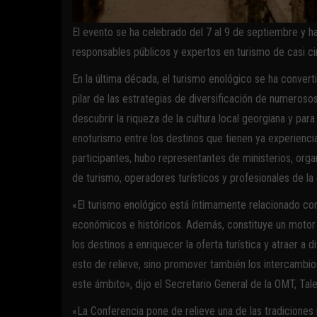
El evento se ha celebrado del 7 al 9 de septiembre y h
responsables públicos y expertos en turismo de casi ci
En la última década, el turismo enológico se ha conver
pilar de las estrategias de diversificación de numeroso
descubrir la riqueza de la cultura local georgiana y pa
enoturismo entre los destinos que tienen ya experiencia
participantes, hubo representantes de ministerios, org
de turismo, operadores turísticos y profesionales de la 
«El turismo enológico está íntimamente relacionado con l
económicos e históricos. Además, constituye un motor f
los destinos a enriquecer la oferta turística y atraer a
esto de relieve, sino promover también los intercambios
este ámbito», dijo el Secretario General de la OMT, Taleb
«La Conferencia pone de relieve una de las tradiciones m