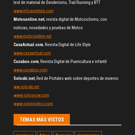
test de material de Senderismo, Trail Running y BTT
www.infoaventura.com
Motosonline.net
, revista digital de Motociclismo, con
noticias, novedades y pruebas de Motos
www.motosonline.net
CasaActual.com
, Revista Digital de Life Style
www.casaactual.com
Cucaboo.com
, Revista Digital de Puericultura e infantil
www.cucaboo.com
Soloski.net
, Red de Portales web sobre deportes de invierno
ww.soloski.net
www.solosnow.com
www.solonordico.com
TEMAS MÁS VISTOS