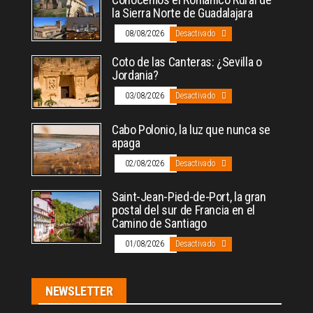
la Sierra Norte de Guadalajara
08/08/2026
Desactivado
Coto de las Canteras: ¿Sevilla o
Jordania?
03/08/2026
Desactivado
Cabo Polonio, la luz que nunca se
apaga
02/08/2026
Desactivado
Saint-Jean-Pied-de-Port, la gran
postal del sur de Francia en el
Camino de Santiago
01/08/2026
Desactivado
NEWSLETTER