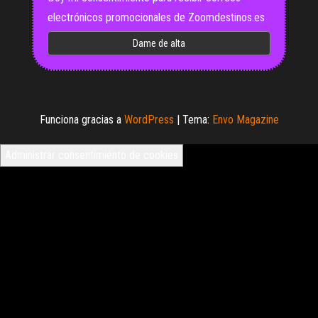
electrónicos promocionales de Zoomdestinos.es
Funciona gracias a
WordPress
|
Tema:
Envo Magazine
Administrar consentimiento de cookies