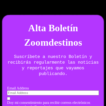
Boletín Noticias
Alta Boletín
Zoomdestinos
Suscríbete a nuestro Boletín y
recibirás regularmente las noticias
y reportajes que vayamos
publicando.
Email Address
Doy mi consentimiento para recibir correos electrónicos