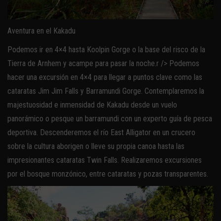
Aventura en el Kakadu
Podemos ir en 4×4 hasta Koolpin Gorge o la base del risco de la
Tierra de Arnhem y acampe para pasar la noche.r /> Podemos
hacer una excursión en 4×4 para llegar a puntos clave como las
cataratas Jim Jim Falls y Barramundi Gorge. Contemplaremos la
majestuosidad e inmensidad de Kakadu desde un vuelo
panorámico o pesque un barramundi con un experto guía de pesca
deportiva. Descenderemos el río East Alligator en un crucero
sobre la cultura aborigen o lleve su propia canoa hasta las
impresionantes cataratas Twin Falls. Realizaremos excursiones
por el bosque monzónico, entre cataratas y pozas transparentes.