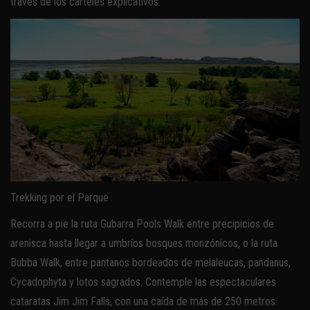
través de los carteles explicativos.
Trekking por el Parque
Recorra a pie la ruta Gubarra Pools Walk entre precipicios de
arenisca hasta llegar a umbríos bosques monzónicos, o la ruta
Bubba Walk, entre pantanos bordeados de melaleucas, pandanus,
Cycadophyta y lotos sagrados. Contemple las espectaculares
cataratas Jim Jim Falls, con una caída de más de 250 metros.