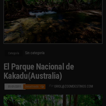
Sin categoría
Categoría
El Parque Nacional de
Kakadu(Australia)
Por
ORIOL@ZOOMDESTINOS.COM
01/01/2011
Desactivado