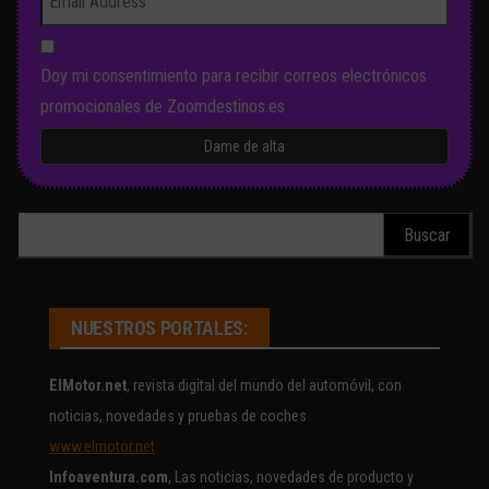
Doy mi consentimiento para recibir correos electrónicos
promocionales de Zoomdestinos.es
Buscar:
NUESTROS PORTALES:
ElMotor.net
, revista digital del mundo del automóvil, con
noticias, novedades y pruebas de coches
www.elmotor.net
Infoaventura.com
, Las noticias, novedades de producto y