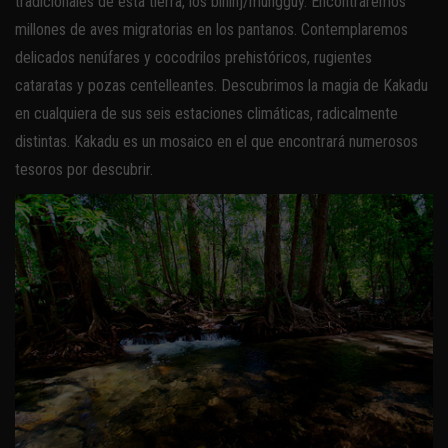
tradicionales de esta tierra, los bininj/mungguy. Encontraremos
millones de aves migratorias en los pantanos. Contemplaremos
delicados nenúfares y cocodrilos prehistóricos, rugientes
cataratas y pozas centelleantes. Descubrimos la magia de Kakadu
en cualquiera de sus seis estaciones climáticas, radicalmente
distintas. Kakadu es un mosaico en el que encontrará numerosos
tesoros por descubrir.