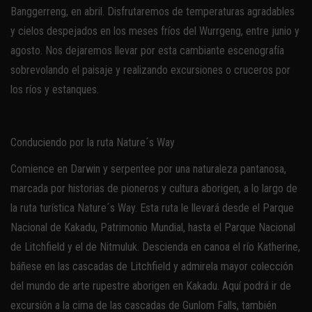
Banggerreng, en abril. Disfrutaremos de temperaturas agradables
y cielos despejados en los meses fríos del Wurrgeng, entre junio y
agosto. Nos dejaremos llevar por esta cambiante escenografía
sobrevolando el paisaje y realizando excursiones o cruceros por
los ríos y estanques.
Conduciendo por la ruta Nature´s Way
Comience en Darwin y serpentee por una naturaleza pantanosa,
marcada por historias de pioneros y cultura aborigen, a lo largo de
la ruta turística Nature´s Way. Esta ruta le llevará desde el Parque
Nacional de Kakadu, Patrimonio Mundial, hasta el Parque Nacional
de Litchfield y el de Nitmuluk. Descienda en canoa el río Katherine,
báñese en las cascadas de Litchfield y admirela mayor colección
del mundo de arte rupestre aborigen en Kakadu. Aquí podrá ir de
excursión a la cima de las cascadas de Gunlom Falls, también