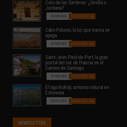
Coto de las Canteras: ¿Sevilla o
Jordania?
03/08/2026
Desactivado
Cabo Polonio, la luz que nunca se
apaga
02/08/2026
Desactivado
Saint-Jean-Pied-de-Port, la gran
postal del sur de Francia en el
Camino de Santiago
01/08/2026
Desactivado
El lago Bohinj: armonía natural en
Eslovenia
29/07/2026
Desactivado
NEWSLETTER