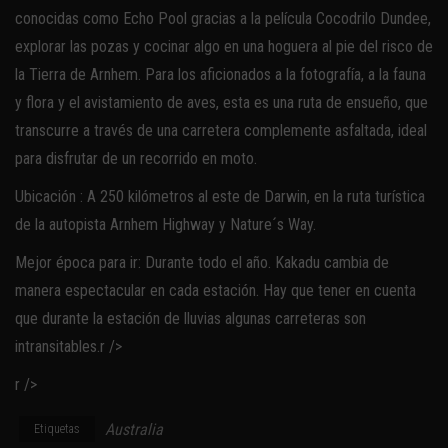
conocidas como Echo Pool gracias a la película Cocodrilo Dundee,
explorar las pozas y cocinar algo en una hoguera al pie del risco de
la Tierra de Arnhem. Para los aficionados a la fotografía, a la fauna
y flora y el avistamiento de aves, esta es una ruta de ensueño, que
transcurre a través de una carretera complemente asfaltada, ideal
para disfrutar de un recorrido en moto.
Ubicación :
A 250 kilómetros al este de Darwin, en la ruta turística
de la autopista Arnhem Highway y Nature´s Way.
Mejor época para ir:
Durante todo el año. Kakadu cambia de
manera espectacular en cada estación. Hay que tener en cuenta
que durante la estación de lluvias algunas carreteras son
intransitables.r />
r />
Australia
Etiquetas