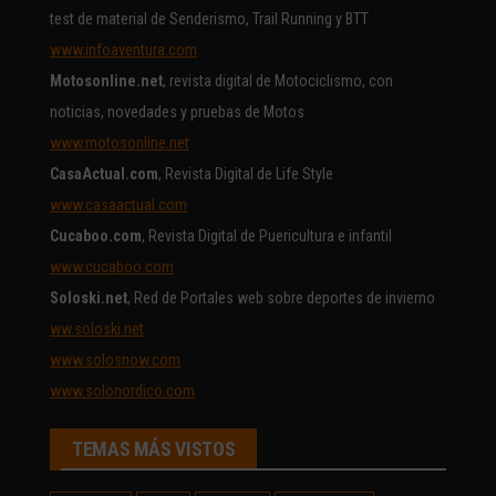
test de material de Senderismo, Trail Running y BTT
www.infoaventura.com
Motosonline.net
, revista digital de Motociclismo, con
noticias, novedades y pruebas de Motos
www.motosonline.net
CasaActual.com
, Revista Digital de Life Style
www.casaactual.com
Cucaboo.com
, Revista Digital de Puericultura e infantil
www.cucaboo.com
Soloski.net
, Red de Portales web sobre deportes de invierno
ww.soloski.net
www.solosnow.com
www.solonordico.com
TEMAS MÁS VISTOS