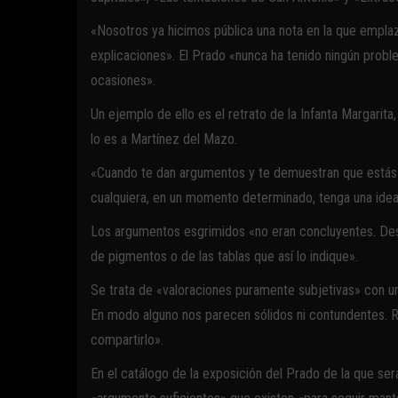
«Nosotros ya hicimos pública una nota en la que empl
explicaciones». El Prado «nunca ha tenido ningún proble
ocasiones».
Un ejemplo de ello es el retrato de la Infanta Margarit
lo es a Martínez del Mazo.
«Cuando te dan argumentos y te demuestran que estás e
cualquiera, en un momento determinado, tenga una idea
Los argumentos esgrimidos «no eran concluyentes. Desde
de pigmentos o de las tablas que así lo indique».
Se trata de «valoraciones puramente subjetivas» con un
En modo alguno nos parecen sólidos ni contundentes. 
compartirlo».
En el catálogo de la exposición del Prado de la que ser