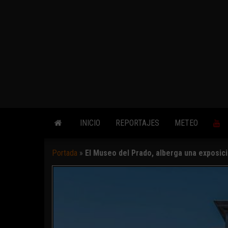
INICIO
REPORTAJES
METEO
Portada
»
El Museo del Prado, alberga una exposic