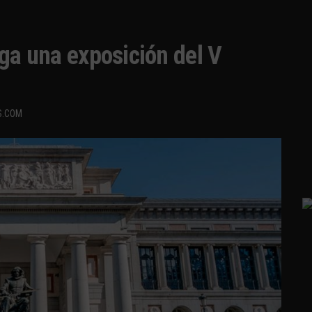
rga una exposición del V
S.COM