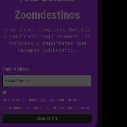
Zoomdestinos
Suscríbete a nuestro Boletín
y recibirás regularmente las
noticias y reportajes que
vayamos publicando.
Email Address
Doy mi consentimiento para recibir correos
electrónicos promocionales de Zoomdestinos.es