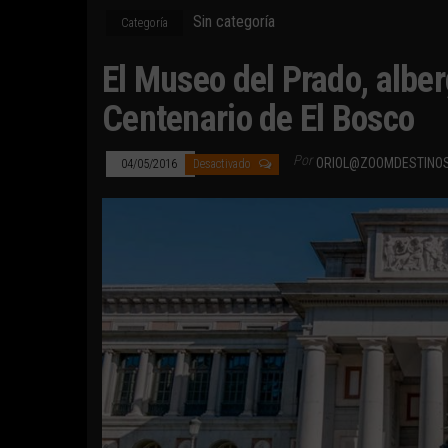
Sin categoría
Categoría
El Museo del Prado, albe
Centenario de El Bosco
Por
ORIOL@ZOOMDESTINO
04/05/2016
Desactivado