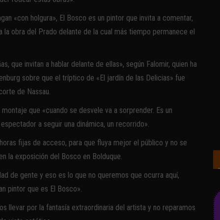
gan «con holgura», El Bosco es un pintor que invita a comentar,
ea la obra del Prado delante de la cual más tiempo permanece el
, que invitan a hablar delante de ellas», según Falomir, quien ha
enburg sobre que el tríptico de «El jardín de las Delicias» fue
corte de Nassau.
n montaje que «cuando se desvele va a sorprender. Es un
 espectador a seguir una dinámica, un recorrido».
ras fijas de acceso, para que fluya mejor el público y no se
n la exposición del Bosco en Bolduque.
dad de gente y eso es lo que no queremos que ocurra aquí,
n pintor que es El Bosco».
llevar por la fantasía extraordinaria del artista y no reparamos