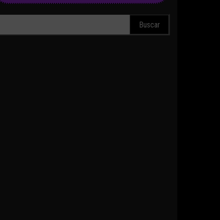
scar: