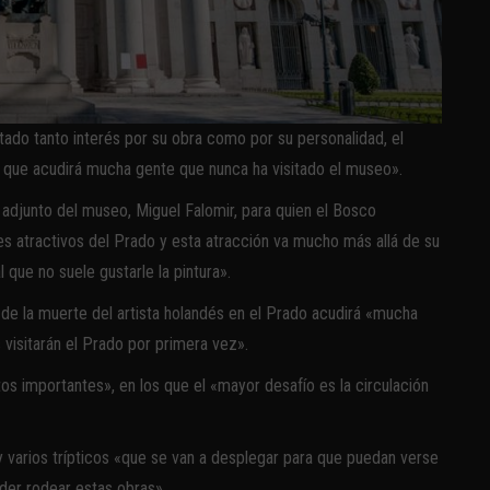
rtado tanto interés por su obra como por su personalidad, el
l que acudirá mucha gente que nunca ha visitado el museo».
r adjunto del museo, Miguel Falomir, para quien el Bosco
es atractivos del Prado y esta atracción va mucho más allá de su
l que no suele gustarle la pintura».
 de la muerte del artista holandés en el Prado acudirá «mucha
visitarán el Prado por primera vez».
os importantes», en los que el «mayor desafío es la circulación
 varios trípticos «que se van a desplegar para que puedan verse
der rodear estas obras».