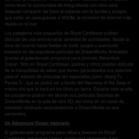
como tener la oportunidad de fotografiarse con ellos para
después compartir las fotos al instante con la familia y amigos
que están en casa gracias a VOOM, la conexión de internet más
rápida en el mar.
Los pasajeros más pequeños de Royal Caribbean podrán
disfrutar de una emocionante variedad de actividades, desde la
hora del cuento hasta fiestas de baile, juegos y aventuras
basados en las populares películas de DreamWorks Animation
gracias al galardonado programa para jóvenes, Adventure
Ocean. Sólo en Royal Caribbean, padres y niños pueden disfrutar
de la tranquilidad de saber que tienen garantizados sus asientos
para el estreno de películas tan esperadas como «Kung Fu
Panda 3», que se podrá ver a bordo del Harmony of the Seas el
mismo día que lo hará en los cines en tierra. Durante todo el año,
los pasajeros podrán ver abordo sus películas favoritas de
DreamWorks en la sala de cine 3D, así como en un canal de
televisión dedicado exclusivamente a DreamWorks en sus
camarotes.
Un Adventure Ocean mejorado
El galardonado programa para niños y jóvenes de Royal
Caribbean, Adventure Ocean, continuará ofreciendo a los