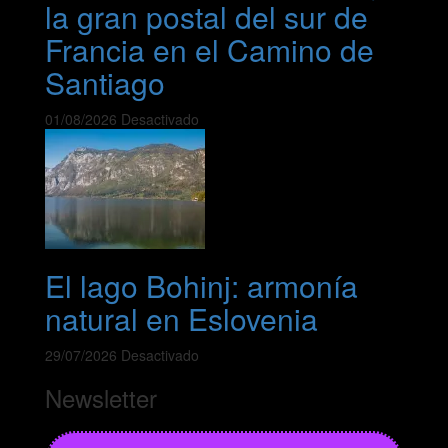
la gran postal del sur de
Francia en el Camino de
Santiago
01/08/2026
Desactivado
El lago Bohinj: armonía
natural en Eslovenia
29/07/2026
Desactivado
Newsletter