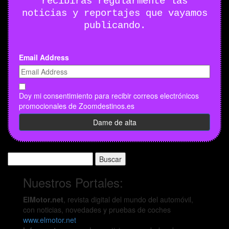
recibirás regularmente las
noticias y reportajes que vayamos
publicando.
Email Address
Doy mi consentimiento para recibir correos electrónicos
promocionales de Zoomdestinos.es
Buscar:
Nuestros Portales:
ElMotor.net
, revista digital del mundo del automóvil,
con noticias, novedades y pruebas de coches
www.elmotor.net