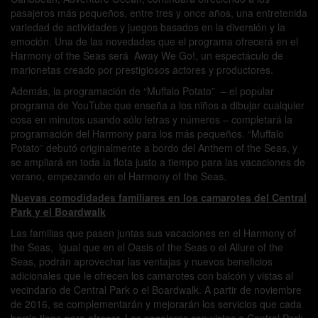
pasajeros más pequeños, entre tres y once años, una entretenida
variedad de actividades y juegos basados en la diversión y la
emoción. Una de las novedades que el programa ofrecerá en el
Harmony of the Seas será Away We Go!, un espectáculo de
marionetas creado por prestigiosos actores y productores.
Además, la programación de “Muffalo Potato” – el popular
programa de YouTube que enseña a los niños a dibujar cualquier
cosa en minutos usando sólo letras y números – completará la
programación del Harmony para los más pequeños. “Muffalo
Potato” debutó originalmente a bordo del Anthem of the Seas, y
se ampliará en toda la flota justo a tiempo para las vacaciones de
verano, empezando en el Harmony of the Seas.
Nuevas comodidades familiares en los camarotes del Central
Park y el Boardwalk
Las familias que pasen juntas sus vacaciones en el Harmony of
the Seas, igual que en el Oasis of the Seas o el Allure of the
Seas, podrán aprovechar las ventajas y nuevos beneficios
adicionales que le ofrecen los camarotes con balcón y vistas al
vecindario de Central Park o el Boardwalk. A partir de noviembre
de 2016, se complementarán y mejorarán los servicios que cada