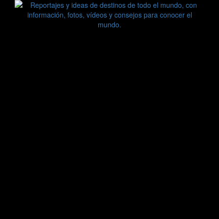
Saltar
al
contenido
Zoomdestinos
Reportajes y ideas de destinos de todo el mundo, con
información, fotos, vídeos y consejos para conocer el mundo.