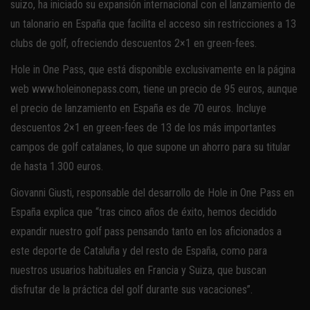
suizo, ha iniciado su expansión internacional con el lanzamiento de
un talonario en España que facilita el acceso sin restricciones a 13
clubs de golf, ofreciendo descuentos 2×1 en green-fees.
Hole in One Pass, que está disponible exclusivamente en la página
web www.holeinonepass.com, tiene un precio de 95 euros, aunque
el precio de lanzamiento en España es de 70 euros. Incluye
descuentos 2×1 en green-fees de 13 de los más importantes
campos de golf catalanes, lo que supone un ahorro para su titular
de hasta 1.300 euros.
Giovanni Giusti, responsable del desarrollo de Hole in One Pass en
España explica que “tras cinco años de éxito, hemos decidido
expandir nuestro golf pass pensando tanto en los aficionados a
este deporte de Cataluña y del resto de España, como para
nuestros usuarios habituales en Francia y Suiza, que buscan
disfrutar de la práctica del golf durante sus vacaciones”.