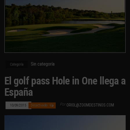
Sin categoría
Categoría
El golf pass Hole in One llega a
España
Por
ORIOL@ZOOMDESTINOS.COM
10/09/2015
Desactivado