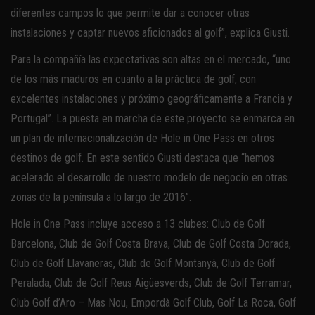
diferentes campos lo que permite dar a conocer otras
instalaciones y captar nuevos aficionados al golf”, explica Giusti.
Para la compañía las expectativas son altas en el mercado, “uno
de los más maduros en cuanto a la práctica de golf, con
excelentes instalaciones y próximo geográficamente a Francia y
Portugal”. La puesta en marcha de este proyecto se enmarca en
un plan de internacionalización de Hole in One Pass en otros
destinos de golf. En este sentido Giusti destaca que “hemos
acelerado el desarrollo de nuestro modelo de negocio en otras
zonas de la península a lo largo de 2016”.
Hole in One Pass incluye acceso a 13 clubes: Club de Golf
Barcelona, Club de Golf Costa Brava, Club de Golf Costa Dorada,
Club de Golf Llavaneras, Club de Golf Montanyà, Club de Golf
Peralada, Club de Golf Reus Aigüesverds, Club de Golf Terramar,
Club Golf d’Aro – Mas Nou, Empordà Golf Club, Golf La Roca, Golf