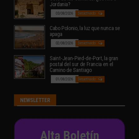
Jordania?
03/08/2026
Desactivado
Cabo Polonio, la luz que nunca se
apaga
02/08/2026
Desactivado
Saint-Jean-Pied-de-Port, la gran
postal del sur de Francia en el
Camino de Santiago
01/08/2026
Desactivado
NEWSLETTER
Alta Boletín