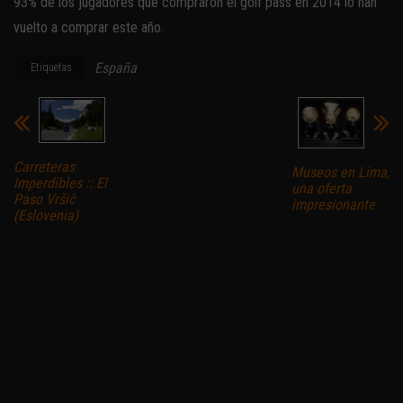
93% de los jugadores que compraron el golf pass en 2014 lo han
vuelto a comprar este año.
España
Etiquetas
Carreteras
Museos en Lima,
Imperdibles :: El
una oferta
Paso Vršič
impresionante
(Eslovenia)