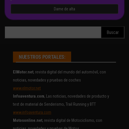
Buscar:
NUESTROS PORTALES:
ElMotor.net
, revista digital del mundo del automóvil, con
noticias, novedades y pruebas de coches
www.elmotor.net
Infoaventura.com
, Las noticias, novedades de producto y
test de material de Senderismo, Trail Running y BTT
www.infoaventura.com
Motosonline.net
, revista digital de Motociclismo, con
noticias, novedades y pruebas de Motos