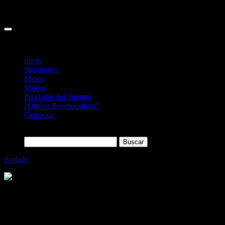
Inicio
Reportajes
Meteo
Videos
Previsión del Tiempo
¿Qué es Zoomdestinos?
Contactar
Buscar:
Portada
»
El Camino de Nidaros, peregrinaje en Noruega
Categoría
Sin categoría
El Camino de Nidaros, peregrinaje en
Noruega