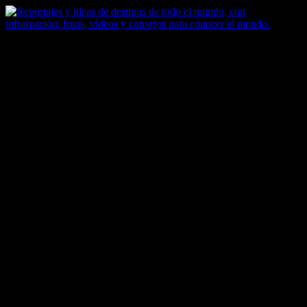
Saltar
al
contenido
Zoomdestinos
Reportajes y ideas de destinos de todo el mundo, con información,
fotos, vídeos y consejos para conocer el mundo.