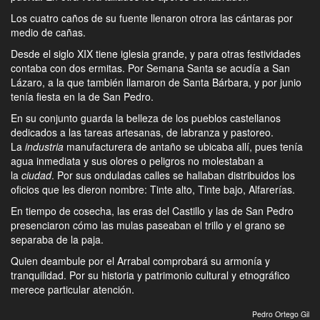
Los cuatro caños de su fuente llenaron otrora las cántaras por
medio de cañas.
Desde el siglo XIX tiene iglesia grande, y para otras festividades
contaba con dos ermitas. Por Semana Santa se acudía a San
Lázaro, a la que también llamaron de Santa Bárbara, y por junio
tenía fiesta en la de San Pedro.
En su conjunto guarda la belleza de los pueblos castellanos
dedicados a las tareas artesanas, de labranza y pastoreo.
La
industria
manufacturera de antaño se ubicaba allí, pues tenía
agua inmediata y sus olores o peligros no molestaban a
la
ciudad
. Por sus onduladas calles se hallaban distribuidos los
oficios que les dieron nombre: Tinte alto, Tinte bajo, Alfarerías.
En tiempo de cosecha, las eras del Castillo y las de San Pedro
presenciaron cómo las mulas paseaban el trillo y el grano se
separaba de la paja.
Quien deambule por el Arrabal comprobará su armonía y
tranquilidad. Por su historia y patrimonio cultural y etnográfico
merece particular atención.
Pedro Ortego Gil