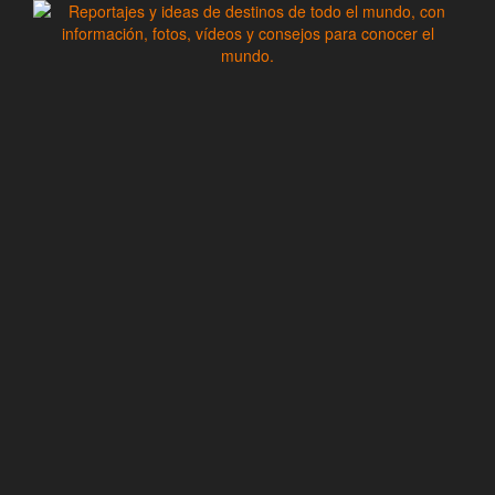
Saltar
al
contenido
Zoomdestinos
Reportajes y ideas de destinos de todo el mundo, con
información, fotos, vídeos y consejos para conocer el mundo.