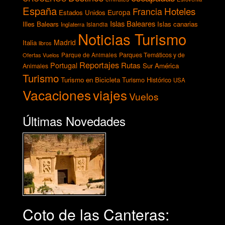
España
Hoteles
Francia
Europa
Estados Unidos
Islas Baleares
Illes Balears
Islas canarias
Inglaterra
Islandia
Noticias Turismo
Madrid
Italia
libros
Parques Temáticos y de
Ofertas Vuelos
Parque de Animales
Reportajes
Rutas
Portugal
Sur América
Animales
Turismo
Turismo en Bicicleta
Turismo Histórico
USA
Vacaciones
viajes
Vuelos
Últimas Novedades
Coto de las Canteras: