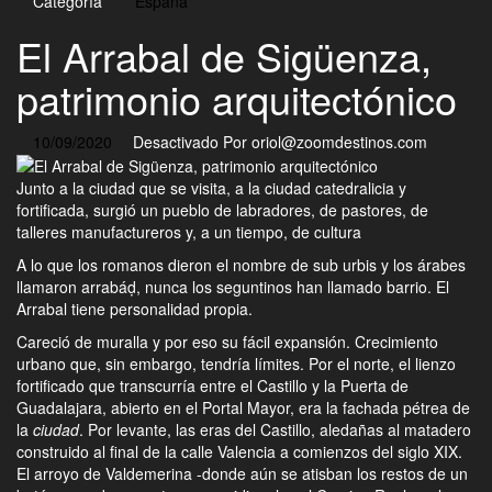
Categoría
España
El Arrabal de Sigüenza,
patrimonio arquitectónico
10/09/2020
Desactivado
Por
oriol@zoomdestinos.com
Junto a la ciudad que se visita, a la ciudad catedralicia y
fortificada, surgió un pueblo de labradores, de pastores, de
talleres manufactureros y, a un tiempo, de cultura
A lo que los romanos dieron el nombre de sub urbis y los árabes
llamaron arrabáḍ, nunca los seguntinos han llamado barrio. El
Arrabal tiene personalidad propia.
Careció de muralla y por eso su fácil expansión. Crecimiento
urbano que, sin embargo, tendría límites. Por el norte, el lienzo
fortificado que transcurría entre el Castillo y la Puerta de
Guadalajara, abierto en el Portal Mayor, era la fachada pétrea de
la
ciudad
. Por levante, las eras del Castillo, aledañas al matadero
construido al final de la calle Valencia a comienzos del siglo XIX.
El arroyo de Valdemerina -donde aún se atisban los restos de un