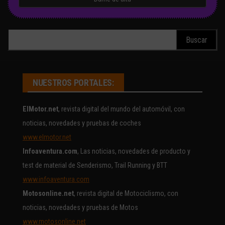
Buscar:
NUESTROS PORTALES:
ElMotor.net
, revista digital del mundo del automóvil, con
noticias, novedades y pruebas de coches
www.elmotor.net
Infoaventura.com
, Las noticias, novedades de producto y
test de material de Senderismo, Trail Running y BTT
www.infoaventura.com
Motosonline.net
, revista digital de Motociclismo, con
noticias, novedades y pruebas de Motos
www.motosonline.net