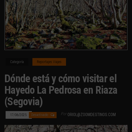
Categoría
Reportajes Viajes
Dónde está y cómo visitar el
Hayedo La Pedrosa en Riaza
(Segovia)
Por
ORIOL@ZOOMDESTINOS.COM
17/06/2025
Desactivado