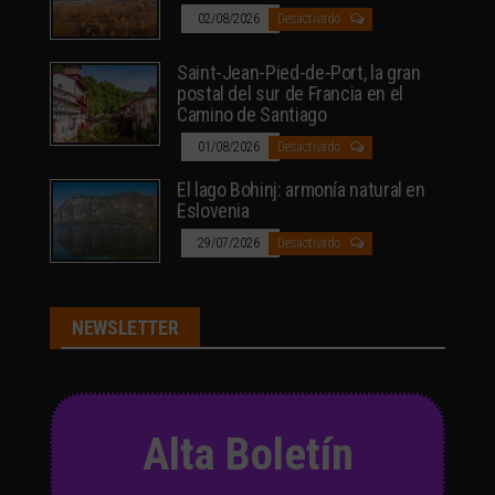
02/08/2026
Desactivado
Saint-Jean-Pied-de-Port, la gran
postal del sur de Francia en el
Camino de Santiago
01/08/2026
Desactivado
El lago Bohinj: armonía natural en
Eslovenia
29/07/2026
Desactivado
NEWSLETTER
Alta Boletín