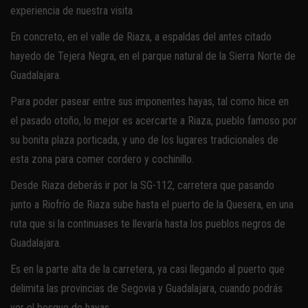
experiencia de nuestra visita
En concreto, en el valle de Riaza, a espaldas del antes citado
hayedo de Tejera Negra, en el parque natural de la Sierra Norte de
Guadalajara.
Para poder pasear entre sus imponentes hayas, tal como hice en
el pasado otoño, lo mejor es acercarte a Riaza, pueblo famoso por
su bonita plaza porticada, y uno de los lugares tradicionales de
esta zona para comer cordero y cochinillo.
Desde Riaza deberás ir por la SG-112, carretera que pasando
junto a Riofrío de Riaza sube hasta el puerto de la Quesera, en una
ruta que si la continuases te llevaría hasta los pueblos negros de
Guadalajara.
Es en la parte alta de la carretera, ya casi llegando al puerto que
delimita las provincias de Segovia y Guadalajara, cuando podrás
ver el bosque de hayas.