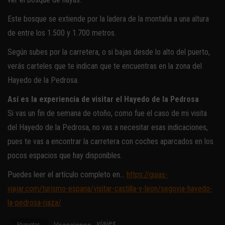
Este bosque se extiende por la ladera de la montaña a una altura
de entre los 1.500 y 1.700 metros.
Según subes por la carretera, o si bajas desde lo alto del puerto,
verás carteles que te indican que te encuentras en la zona del
Hayedo de la Pedrosa.
Así es la experiencia de visitar el Hayedo de la Pedrosa
Si vas un fin de semana de otoño, como fue el caso de mi visita
del Hayedo de la Pedrosa, no vas a necesitar esas indicaciones,
pues te vas a encontrar la carretera con coches aparcados en los
pocos espacios que hay disponibles.
Puedes leer el artículo completo en…
https://guias-
viajar.com/turismo-espana/visitar-castilla-y-leon/segovia-hayedo-
la-pedrosa-riaza/
viajes
Etiquetas