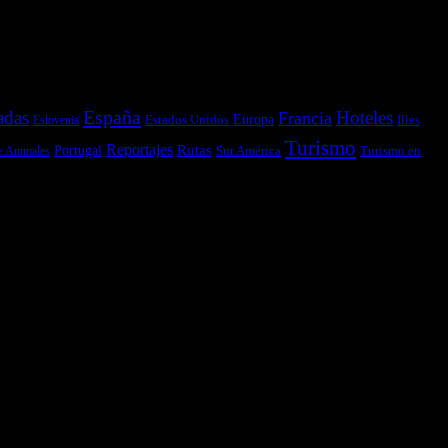
España
adas
Hoteles
Francia
Estados Unidos
Europa
Illes
Eslovenia
Turismo
Reportajes
Portugal
Rutas
Sur América
Turismo en
e Animales