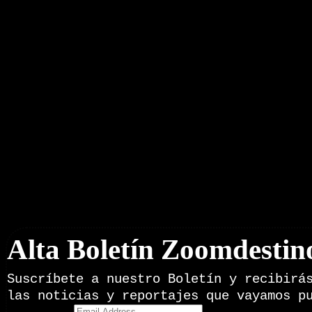
Boletín Noticias
Alta Boletín Zoomdestin
Suscríbete a nuestro Boletín y recibirá
las noticias y reportajes que vayamos p
Email Address