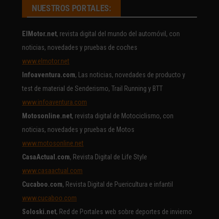
NUESTROS PORTALES:
ElMotor.net
, revista digital del mundo del automóvil, con
noticias, novedades y pruebas de coches
www.elmotor.net
Infoaventura.com
, Las noticias, novedades de producto y
test de material de Senderismo, Trail Running y BTT
www.infoaventura.com
Motosonline.net
, revista digital de Motociclismo, con
noticias, novedades y pruebas de Motos
www.motosonline.net
CasaActual.com
, Revista Digital de Life Style
www.casaactual.com
Cucaboo.com
, Revista Digital de Puericultura e infantil
www.cucaboo.com
Soloski.net
, Red de Portales web sobre deportes de invierno