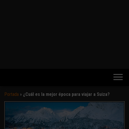
Portada
»
¿Cuál es la mejor época para viajar a Suiza?