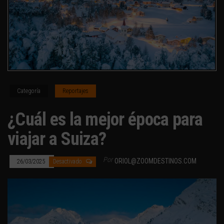
Categoría
Reportajes
¿Cuál es la mejor época para
viajar a Suiza?
Por
ORIOL@ZOOMDESTINOS.COM
26/03/2025
Desactivado