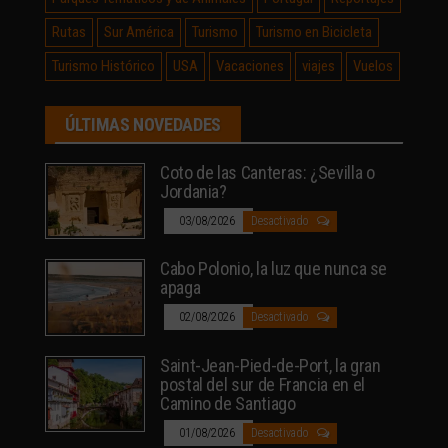
Rutas
Sur América
Turismo
Turismo en Bicicleta
Turismo Histórico
USA
Vacaciones
viajes
Vuelos
ÚLTIMAS NOVEDADES
Coto de las Canteras: ¿Sevilla o
Jordania?
03/08/2026
Desactivado
Cabo Polonio, la luz que nunca se
apaga
02/08/2026
Desactivado
Saint-Jean-Pied-de-Port, la gran
postal del sur de Francia en el
Camino de Santiago
01/08/2026
Desactivado