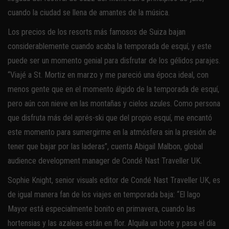
cuando la ciudad se llena de amantes de la música.
Los precios de los resorts más famosos de Suiza bajan
considerablemente cuando acaba la temporada de esquí, y este
puede ser un momento genial para disfrutar de los gélidos parajes.
“Viajé a St. Mortiz en marzo y me pareció una época ideal, con
menos gente que en el momento álgido de la temporada de esquí,
pero aún con nieve en las montañas y cielos azules. Como persona
que disfruta más del aprés-ski que del propio esquí, me encantó
este momento para sumergirme en la atmósfera sin la presión de
tener que bajar por las laderas”, cuenta Abigail Malbon, global
audience development manager de Condé Nast Traveller UK.
Sophie Knight, senior visuals editor de Condé Nast Traveller UK, es
de igual manera fan de los viajes en temporada baja: “El lago
Mayor está especialmente bonito en primavera, cuando las
hortensias y las azaleas están en flor. Alquila un bote y pasa el día