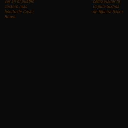
ver en el pueblo
cómo visitar la
costero más
Capilla Sixtina
bonito de Costa
de Ribeira Sacra
Brava