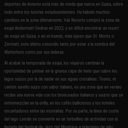
deportes de invierno está más de moda que nunca en Suiza, sobre
todo entre los turistas estadounidenses. Ha habido muchos
cambios en la zona últimamente: Vail Resorts compró la zona de
esquí Andermatt-Sedrun en 2022, y es difícil encontrar un resort
de esquí en Suiza, o en el mundo, más lujoso que St. Moritz o
Zermatt, este último conocido tanto por estar a la sombra del
Matterhorn como por sus laderas.
Al acabar la temporada de esquí, los viajeros cambian la
oportunidad de patinar en la gruesa capa de hielo que cubre los
lagos suizos por la de nadar en sus aguas cristalinas. Tesino, el
cantón sureño suizo con sabor italiano, es una zona que en verano
recibe una nueva vida con los bronceados italianos y suizos que se
entremezclan en la orilla, en los cafés bulliciosos y los hoteles
encantadores entre las montañas. Por su parte, la línea de costa
del lago Lemán se convierte en un torbellino de actividad con la
llegada del festival de Jazz del Montreux a principios de julio,