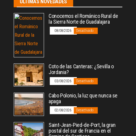
ÚLTIMAS NOVEDADES
Conocemos el Románico Rural de
la Sierra Norte de Guadalajara
08/08/2026
Desactivado
Coto de las Canteras: ¿Sevilla o
Jordania?
03/08/2026
Desactivado
Cabo Polonio, la luz que nunca se
apaga
02/08/2026
Desactivado
Saint-Jean-Pied-de-Port, la gran
postal del sur de Francia en el