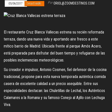
Por
ORIOL@ZOOMDESTINOS.COM
05/06/2017
Desactivado
El restaurante Cruz Blanca Vallecas estrena su recién reformada
terraza, dando una nueva vida y aportando aire fresco a este
mítico barrio de Madrid. Ubicada frente al parque Amós Acero,
está preparada para disfrutar del buen tiempo y refugiarse de las
posibles inclemencias meteorológicas.
Su creador e impulsor, Antonio Cosmen, fiel defensor de la cocina
tradicional, propone para esta nueva temporada auténtica comida
casera de excelente calidad a un precio asequible. Entre sus
especialidades destacan: las Chuletillas de Lechal, los Auténticos
Calamares a la Romana y su famoso Conejo al Ajillo con Lechuga
Viva.