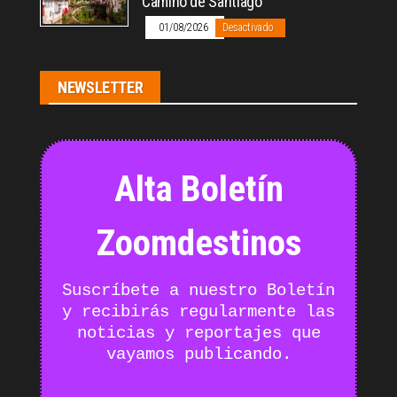
Camino de Santiago
01/08/2026
Desactivado
NEWSLETTER
Alta Boletín
Zoomdestinos
Suscríbete a nuestro Boletín
y recibirás regularmente las
noticias y reportajes que
vayamos publicando.