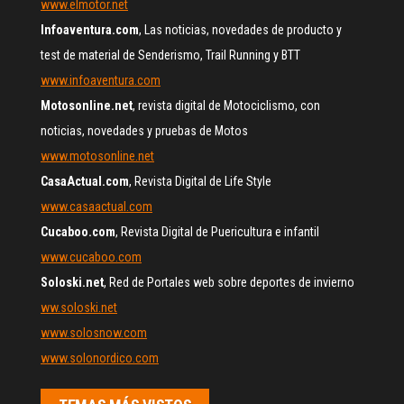
www.elmotor.net
Infoaventura.com
, Las noticias, novedades de producto y
test de material de Senderismo, Trail Running y BTT
www.infoaventura.com
Motosonline.net
, revista digital de Motociclismo, con
noticias, novedades y pruebas de Motos
www.motosonline.net
CasaActual.com
, Revista Digital de Life Style
www.casaactual.com
Cucaboo.com
, Revista Digital de Puericultura e infantil
www.cucaboo.com
Soloski.net
, Red de Portales web sobre deportes de invierno
ww.soloski.net
www.solosnow.com
www.solonordico.com