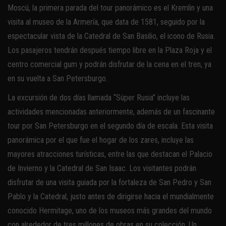
Moscú, la primera parada del tour panorámico es el Kremlin y una
visita al museo de la Armería, que data de 1581, seguido por la
espectacular vista de la Catedral de San Basilio, el icono de Rusia.
Los pasajeros tendrán después tiempo libre en la Plaza Roja y el
centro comercial gum y podrán disfrutar de la cena en el tren, ya
en su vuelta a San Petersburgo.
La excursión de dos días llamada “Súper Rusia” incluye las
actividades mencionadas anteriormente, además de un fascinante
tour por San Petersburgo en el segundo día de escala. Esta visita
panorámica por el que fue el hogar de los zares, incluye las
mayores atracciones turísticas, entre las que destacan el Palacio
de Invierno y la Catedral de San Isaac. Los visitantes podrán
disfrutar de una visita guiada por la fortaleza de San Pedro y San
Pablo y la Catedral, justo antes de dirigirse hacia el mundialmente
conocido Hermitage, uno de los museos más grandes del mundo
con alrededor de tres millones de obras en su colección. Un