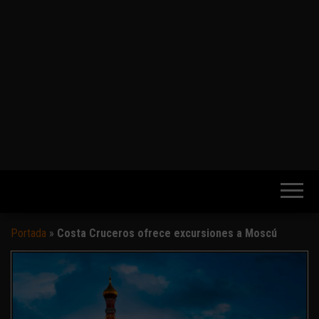
Portada
»
Costa Cruceros ofrece excursiones a Moscú