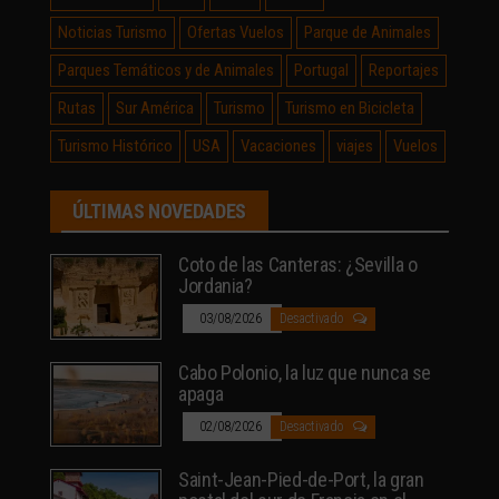
Noticias Turismo
Ofertas Vuelos
Parque de Animales
Parques Temáticos y de Animales
Portugal
Reportajes
Rutas
Sur América
Turismo
Turismo en Bicicleta
Turismo Histórico
USA
Vacaciones
viajes
Vuelos
ÚLTIMAS NOVEDADES
Coto de las Canteras: ¿Sevilla o
Jordania?
03/08/2026
Desactivado
Cabo Polonio, la luz que nunca se
apaga
02/08/2026
Desactivado
Saint-Jean-Pied-de-Port, la gran