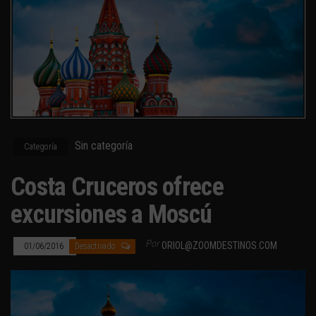
Sin categoría
Categoría
Costa Cruceros ofrece
excursiones a Moscú
Por
ORIOL@ZOOMDESTINOS.COM
01/06/2016
Desactivado