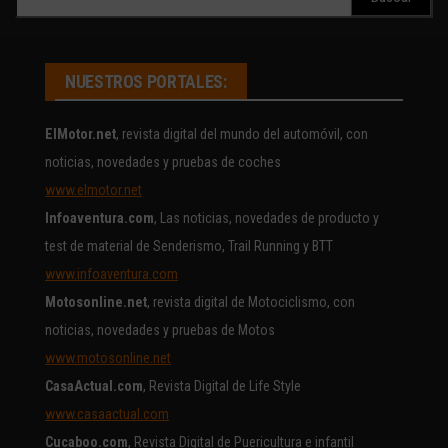
NUESTROS PORTALES:
ElMotor.net
, revista digital del mundo del automóvil, con
noticias, novedades y pruebas de coches
www.elmotor.net
Infoaventura.com
, Las noticias, novedades de producto y
test de material de Senderismo, Trail Running y BTT
www.infoaventura.com
Motosonline.net
, revista digital de Motociclismo, con
noticias, novedades y pruebas de Motos
www.motosonline.net
CasaActual.com
, Revista Digital de Life Style
www.casaactual.com
Cucaboo.com
, Revista Digital de Puericultura e infantil