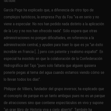
factible.
García Page ha explicado que, a diferencia de otro tipo de
complejos turísticos, la empresa Puy du Fou “va en serio y no
viene a especular. No nos han pedido nada distinto a la aplicación
de la Ley y no nos han ofrecido nada”. Sólo espera que otras
administraciones no pongan dificultades, en referencia a la
administración central, y ayuden para traer lo que es ya “un éxito
increíble en Francia […] pero con patente y realismo español”. En
especial ha insistido en que la colaboración de la Confederación
Hidrográfica del Tajo “pues solo faltaría que alguien quisiera
ponerle pegas al tema del agua cuando estamos viendo cómo se
lo llevan todos los días”.
Philippe de Villiers, fundador del grupo inversor, ha explicado que
el concepto de parque es un tanto ambiguo pues no es un parque
de atracciones sino que contiene espectáculos en vivo y supone
“un gran libro de Historia viva a cielo abierto”. También ha