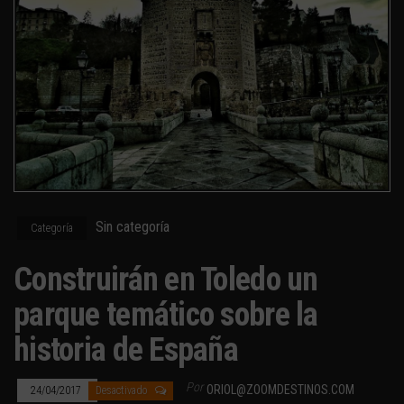
Sin categoría
Categoría
Construirán en Toledo un
parque temático sobre la
historia de España
Por
ORIOL@ZOOMDESTINOS.COM
24/04/2017
Desactivado