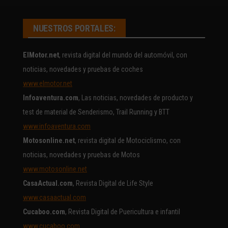
NUESTROS PORTALES:
ElMotor.net
, revista digital del mundo del automóvil, con
noticias, novedades y pruebas de coches
www.elmotor.net
Infoaventura.com
, Las noticias, novedades de producto y
test de material de Senderismo, Trail Running y BTT
www.infoaventura.com
Motosonline.net
, revista digital de Motociclismo, con
noticias, novedades y pruebas de Motos
www.motosonline.net
CasaActual.com
, Revista Digital de Life Style
www.casaactual.com
Cucaboo.com
, Revista Digital de Puericultura e infantil
www.cucaboo.com