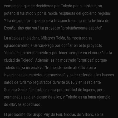
comentado que se decidieron por Toledo por su historia, su
potencial turístico y por la rápida respuesta del gobierno regional.
Y ha dejado claro que no será la visión francesa de la historia de
España, sino que será un proyecto “profundamente español”.
La alcaldesa toledana, Milagros Tolón, ha mostrado su
agradecimiento a García-Page por confiar en este proyecto
“desde el primer momento y por tener siempre en el corazón a la
ciudad de Toledo”. Además, se ha mostrado “orgullosa” porque
Toledo es ya un enclave “tremendamente atractivo para
inversiones de carácter internacional” y se ha referido a los buenos
datos de turismo registrados durante 2016 y en la reciente
Semana Santa. “La historia pasa por multitud de lugares, pero
permanece solo en alguno de ellos, y Toledo es un buen ejemplo
de ello”, ha apostillado.
El presidente del Grupo Puy du Fou, Nicolas de Villiers, se ha