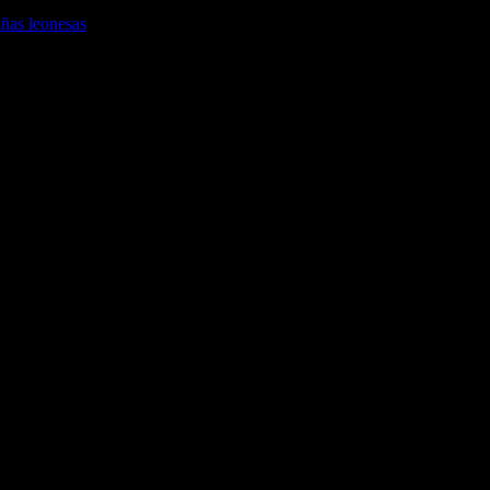
añas leonesas