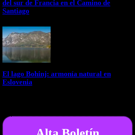
del sur de Francia en el Camino de
Santiago
01/08/2026
Desactivado
El lago Bohinj: armonía natural en
Eslovenia
29/07/2026
Desactivado
Newsletter
Alta Boletín