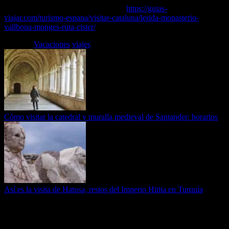
Puedes leer el artículo completo en…
https://guias-
viajar.com/turismo-espana/visitar-cataluna/lerida-monasterio-
vallbona-monges-ruta-cister/
Etiquetas
Vacaciones
viajes
Cómo visitar la catedral y muralla medieval de Santander: horarios
Así es la visita de Hatusa, restos del Imperio Hitita en Turquía