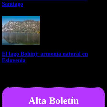
Santiago
01/08/2026
Desactivado
El lago Bohinj: armonía natural en
Eslovenia
29/07/2026
Desactivado
Newsletter
Alta Boletín