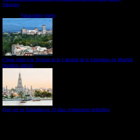
friburgo/
Etiquetas
Vacaciones
viajes
Cómo subir a la Terraza de la Catedral de la Almudena en Madrid:
horarios, precio
Qué ver en Tailandia en 15 días: el itinerario definitivo