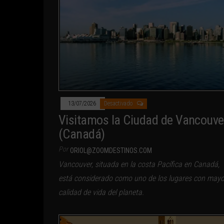
13/07/2026
Desactivado
Visitamos la Ciudad de Vancouve
(Canadá)
Por
ORIOL@ZOOMDESTINOS.COM
Vancouver, situada en la costa Pacífica en Canadá,
está considerado como uno de los lugares con mayo
calidad de vida del planeta.