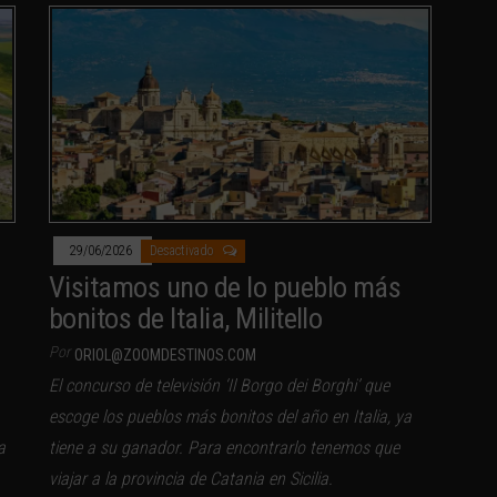
29/06/2026
Desactivado
Visitamos uno de lo pueblo más
bonitos de Italia, Militello
Por
ORIOL@ZOOMDESTINOS.COM
El concurso de televisión ‘Il Borgo dei Borghi’ que
escoge los pueblos más bonitos del año en Italia, ya
a
tiene a su ganador. Para encontrarlo tenemos que
viajar a la provincia de Catania en Sicilia.