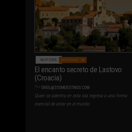
06/07/2026
Desactivado
El encanto secreto de Lastovo
(Croacia)
Por
ORIOL@ZOOMDESTINOS.COM
Quien se adentra en esta isla regresa a una forma
esencial de estar en el mundo.