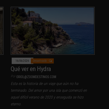
16/06/2026
Desactivado
Qué ver en Hydra
Por
ORIOL@ZOOMDESTINOS.COM
Esta es la historia de un viaje que aún no ha
terminado. Del amor por una isla que comenzó en
aquel difícil verano de 2020 y enseguida se hizo
eterno.