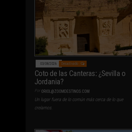
03/08/2026
Desactivado
Coto de las Canteras: ¿Sevilla o
Jordania?
Por
ORIOL@ZOOMDESTINOS.COM
Un lugar fuera de lo común más cerca de lo que
creíamos.