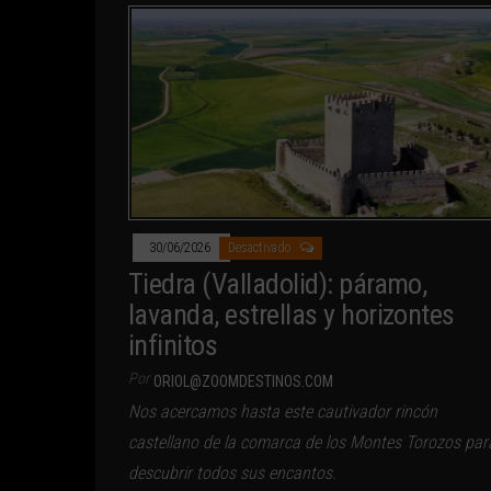
30/06/2026
Desactivado
Tiedra (Valladolid): páramo,
lavanda, estrellas y horizontes
infinitos
Por
ORIOL@ZOOMDESTINOS.COM
Nos acercamos hasta este cautivador rincón
castellano de la comarca de los Montes Torozos par
descubrir todos sus encantos.