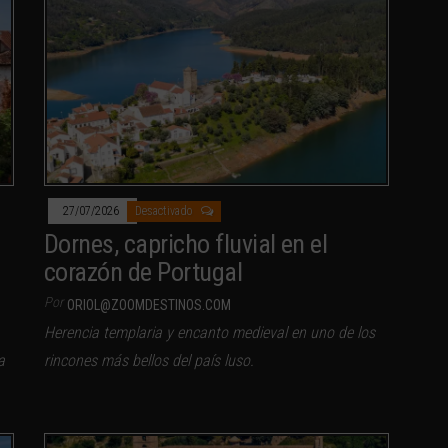
27/07/2026
Desactivado
Dornes, capricho fluvial en el
corazón de Portugal
Por
ORIOL@ZOOMDESTINOS.COM
Herencia templaria y encanto medieval en uno de los
a
rincones más bellos del país luso.