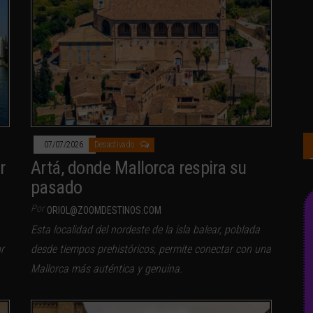
07/07/2026
Desactivado
r
Artá, donde Mallorca respira su
pasado
Por
ORIOL@ZOOMDESTINOS.COM
Esta localidad del nordeste de la isla balear, poblada
r
desde tiempos prehistóricos, permite conectar con una
Mallorca más auténtica y genuina.