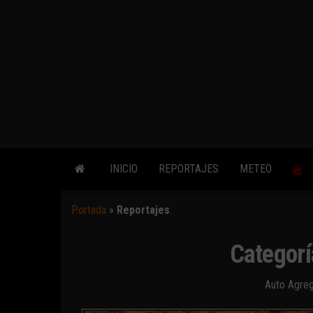
INICIO
REPORTAJES
METEO
Portada
»
Reportajes
Categorí
Auto Agre