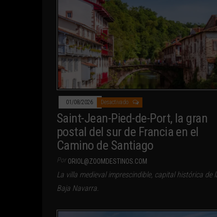
01/08/2026
Desactivado
Saint-Jean-Pied-de-Port, la gran
postal del sur de Francia en el
Camino de Santiago
Por
ORIOL@ZOOMDESTINOS.COM
La villa medieval imprescindible, capital histórica de l
Baja Navarra.