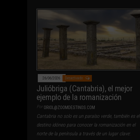
26/06/2026
Desactivado
Julióbriga (Cantabria), el mejor
ejemplo de la romanización
Por
ORIOL@ZOOMDESTINOS.COM
Cantabria no solo es un paraíso verde, también es el
destino idóneo para conocer la romanización en el
norte de la península a través de un lugar clave: