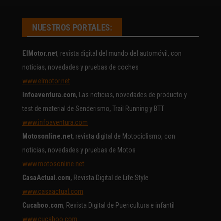
NUESTROS PORTALES:
ElMotor.net
, revista digital del mundo del automóvil, con
noticias, novedades y pruebas de coches
www.elmotor.net
Infoaventura.com
, Las noticias, novedades de producto y
test de material de Senderismo, Trail Running y BTT
www.infoaventura.com
Motosonline.net
, revista digital de Motociclismo, con
noticias, novedades y pruebas de Motos
www.motosonline.net
CasaActual.com
, Revista Digital de Life Style
www.casaactual.com
Cucaboo.com
, Revista Digital de Puericultura e infantil
www.cucaboo.com