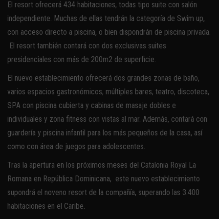
El resort ofrecerá 434 habitaciones, todas tipo suite con salón
independiente. Muchas de ellas tendrán la categoría de Swim up,
con acceso directo a piscina, o bien dispondrán de piscina privada.
El resort también contará con dos exclusivas suites
presidenciales con más de 200m2 de superficie.
El nuevo establecimiento ofrecerá dos grandes zonas de baño,
varios espacios gastronómicos, múltiples bares, teatro, discoteca,
SPA con piscina cubierta y cabinas de masaje dobles e
individuales y zona fitness con vistas al mar. Además, contará con
guardería y piscina infantil para los más pequeños de la casa, así
como con área de juegos para adolescentes.
Tras la apertura en los próximos meses del Catalonia Royal La
Romana en República Dominicana, este nuevo establecimiento
supondrá el noveno resort de la compañía, superando las 3.400
habitaciones en el Caribe.