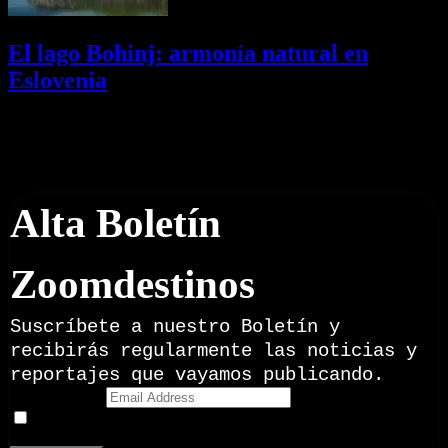
El lago Bohinj: armonía natural en
Eslovenia
29/07/2026
Desactivado
Newsletter
Alta Boletín
Zoomdestinos
Suscríbete a nuestro Boletín y
recibirás regularmente las noticias y
reportajes que vayamos publicando.
Email Address
Doy mi consentimiento para recibir correos electrónicos
promocionales de Zoomdestinos.es