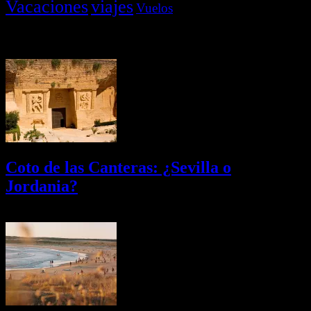
Vacaciones
viajes
Vuelos
Últimas Novedades
Coto de las Canteras: ¿Sevilla o
Jordania?
03/08/2026
Desactivado