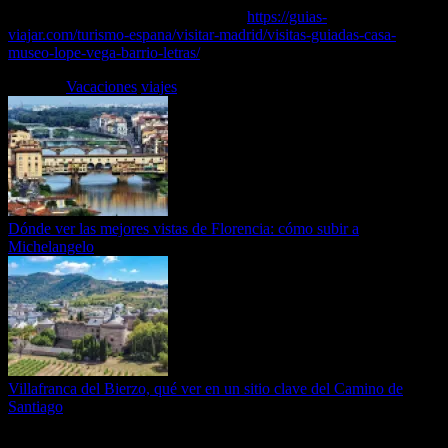
Puedes leer el artículo completo en…
https://guias-
viajar.com/turismo-espana/visitar-madrid/visitas-guiadas-casa-
museo-lope-vega-barrio-letras/
Etiquetas
Vacaciones
viajes
Dónde ver las mejores vistas de Florencia: cómo subir a
Michelangelo
Villafranca del Bierzo, qué ver en un sitio clave del Camino de
Santiago