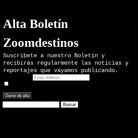
Boletín Noticias
Alta Boletín
Zoomdestinos
Suscríbete a nuestro Boletín y
recibirás regularmente las noticias y
reportajes que vayamos publicando.
Email Address
Doy mi consentimiento para recibir correos electrónicos
promocionales de Zoomdestinos.es
Buscar:
Nuestros Portales:
ElMotor.net
, revista digital del mundo del automóvil, con noticias,
novedades y pruebas de coches