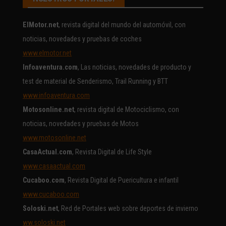
ElMotor.net
, revista digital del mundo del automóvil, con
noticias, novedades y pruebas de coches
www.elmotor.net
Infoaventura.com
, Las noticias, novedades de producto y
test de material de Senderismo, Trail Running y BTT
www.infoaventura.com
Motosonline.net
, revista digital de Motociclismo, con
noticias, novedades y pruebas de Motos
www.motosonline.net
CasaActual.com
, Revista Digital de Life Style
www.casaactual.com
Cucaboo.com
, Revista Digital de Puericultura e infantil
www.cucaboo.com
Soloski.net
, Red de Portales web sobre deportes de invierno
ww.soloski.net