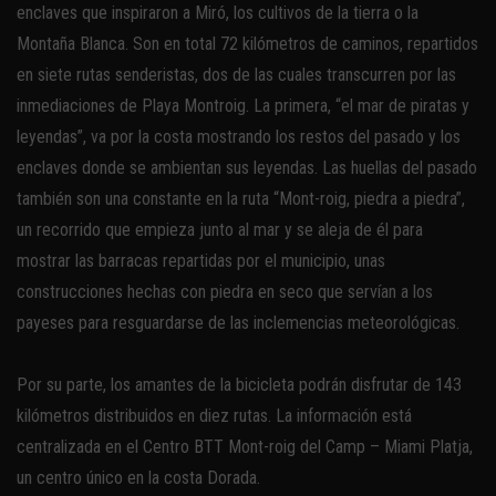
enclaves que inspiraron a Miró, los cultivos de la tierra o la
Montaña Blanca. Son en total 72 kilómetros de caminos, repartidos
en siete rutas senderistas, dos de las cuales transcurren por las
inmediaciones de Playa Montroig. La primera, “el mar de piratas y
leyendas”, va por la costa mostrando los restos del pasado y los
enclaves donde se ambientan sus leyendas. Las huellas del pasado
también son una constante en la ruta “Mont-roig, piedra a piedra”,
un recorrido que empieza junto al mar y se aleja de él para
mostrar las barracas repartidas por el municipio, unas
construcciones hechas con piedra en seco que servían a los
payeses para resguardarse de las inclemencias meteorológicas.
Por su parte, los amantes de la bicicleta podrán disfrutar de 143
kilómetros distribuidos en diez rutas. La información está
centralizada en el Centro BTT Mont-roig del Camp – Miami Platja,
un centro único en la costa Dorada.