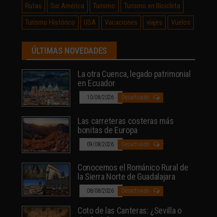
Rutas
Sur América
Turismo
Turismo en Bicicleta
Turismo Histórico
USA
Vacaciones
viajes
Vuelos
ÚLTIMAS NOVEDADES
La otra Cuenca, legado patrimonial
en Ecuador
10/08/2026
Desactivado
Las carreteras costeras más
bonitas de Europa
09/08/2026
Desactivado
Conocemos el Románico Rural de
la Sierra Norte de Guadalajara
08/08/2026
Desactivado
Coto de las Canteras: ¿Sevilla o