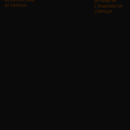
un Hotel en
en Valencia
L’Hospitalet de
Llobregat