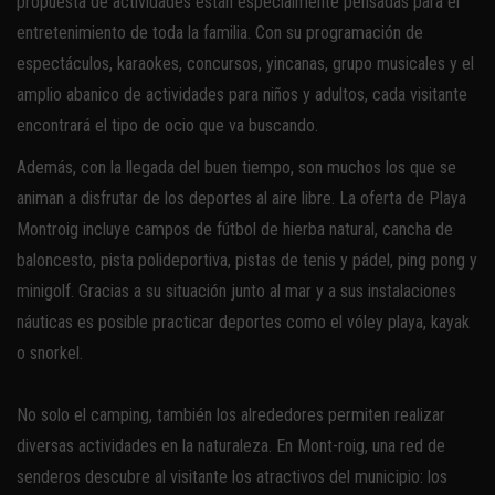
propuesta de actividades están especialmente pensadas para el
entretenimiento de toda la familia. Con su programación de
espectáculos, karaokes, concursos, yincanas, grupo musicales y el
amplio abanico de actividades para niños y adultos, cada visitante
encontrará el tipo de ocio que va buscando.
Además, con la llegada del buen tiempo, son muchos los que se
animan a disfrutar de los deportes al aire libre. La oferta de Playa
Montroig incluye campos de fútbol de hierba natural, cancha de
baloncesto, pista polideportiva, pistas de tenis y pádel, ping pong y
minigolf. Gracias a su situación junto al mar y a sus instalaciones
náuticas es posible practicar deportes como el vóley playa, kayak
o snorkel.
No solo el camping, también los alrededores permiten realizar
diversas actividades en la naturaleza. En Mont-roig, una red de
senderos descubre al visitante los atractivos del municipio: los