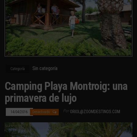
Sin categoría
Categoría
Camping Playa Montroig: una
primavera de lujo
Por
ORIOL@ZOOMDESTINOS.COM
14/04/2016
Desactivado