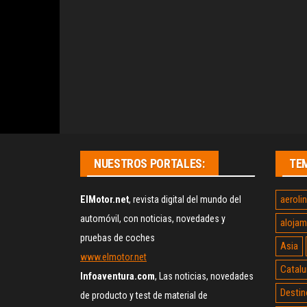
NUESTROS PORTALES:
TE
aeroli
ElMotor.net
, revista digital del mundo del
automóvil, con noticias, novedades y
alojam
pruebas de coches
Asia
www.elmotor.net
Catalu
Infoaventura.com
, Las noticias, novedades
Destin
de producto y test de material de