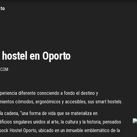
rto
 hostel en Oporto
.COM
xperiencia diferente conociendo a fondo el destino y
amientos cómodos, ergonómicos y accesibles, sus smart hostels.
la cadena, “una forma de vida que se materializa en
cios singulares unidos al arte, la cultura y la historia, pensados
luesock Hostel Oporto, ubicado en un inmueble emblemático de la