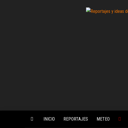
Saltar
al
contenido
INICIO
REPORTAJES
METEO