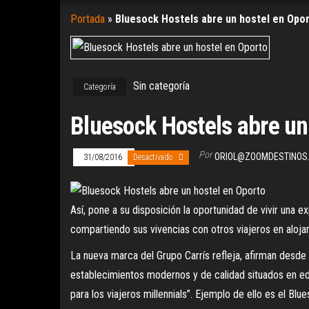
Portada
»
Bluesock Hostels abre un hostel en Opo
Sin categoría
Categoría
Bluesock Hostels abre un
Por
ORIOL@ZOOMDESTINOS
31/08/2016
Desactivado
Así, pone a su disposición la oportunidad de vivir una e
compartiendo sus vivencias con otros viajeros en aloj
La nueva marca del Grupo Carrís refleja, afirman desde 
establecimientos modernos y de calidad situados en edifi
para los viajeros millennials”. Ejemplo de ello es el B